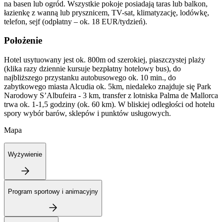
na basen lub ogród. Wszystkie pokoje posiadają taras lub balkon,
łazienkę z wanną lub prysznicem, TV-sat, klimatyzację, lodówkę,
telefon, sejf (odpłatny – ok. 18 EUR/tydzień).
Położenie
Hotel usytuowany jest ok. 800m od szerokiej, piaszczystej plaży
(klika razy dziennie kursuje bezpłatny hotelowy bus), do
najbliższego przystanku autobusowego ok. 10 min., do
zabytkowego miasta Alcudia ok. 5km, niedaleko znajduje się Park
Narodowy S’Albufeira - 3 km, transfer z lotniska Palma de Mallorca
trwa ok. 1-1,5 godziny (ok. 60 km). W bliskiej odległości od hotelu
spory wybór barów, sklepów i punktów usługowych.
Mapa
Wyżywienie
Program sportowy i animacyjny