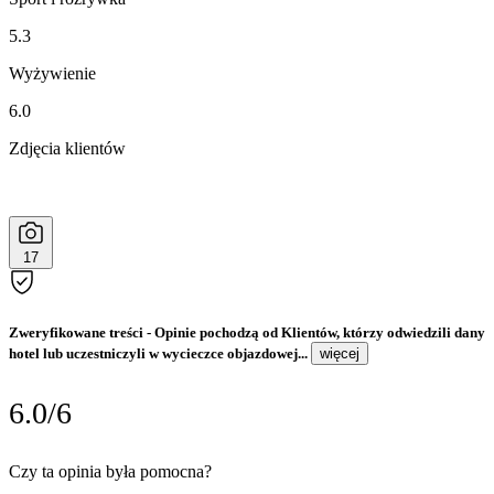
5.3
Wyżywienie
6.0
Zdjęcia klientów
17
Zweryfikowane treści
- Opinie pochodzą od Klientów, którzy odwiedzili dany
hotel lub uczestniczyli w wycieczce objazdowej...
więcej
6.0/6
Czy ta opinia była pomocna?