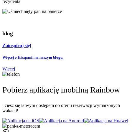
rezydenta
blog
Zainspiruj się!
Więcej o Hiszpanii na naszym blogu.
Więcej
Pobierz aplikację mobilną Rainbow
i ciesz się łatwym dostępem do ofert i rezerwacji wymarzonych
wakacji!