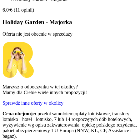
6.0/6
(11 opinii)
Holiday Garden - Majorka
Oferta nie jest obecnie w sprzedaży
Marzysz o odpoczynku w tej okolicy?
Mamy dla Ciebie wiele innych propozycji!
Sprawdź inne oferty w okolicy
Cena obejmuje:
przelot samolotem,opłaty lotniskowe, transfery
lotnisko - hotel - lotnisko, 7 lub 14 rozpoczętych dób hotelowych,
wyżywienie wg opisu zakwaterowania, opiekę polskiego rezydenta,
pakiet ubezpieczeniowy TU Europa (NNW, KL, CP, Assistance i
bagaż).