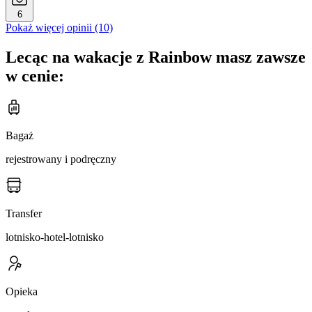
6
Pokaż więcej opinii (10)
Lecąc na wakacje z Rainbow masz zawsze
w cenie:
Bagaż
rejestrowany i podręczny
Transfer
lotnisko-hotel-lotnisko
Opieka