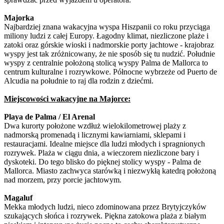
Majorka
Najbardziej znana wakacyjna wyspa Hiszpanii co roku przyciąga
miliony ludzi z całej Europy. Łagodny klimat, niezliczone plaże i
zatoki oraz górskie wioski i nadmorskie porty jachtowe - krajobraz
wyspy jest tak zróżnicowany, że nie sposób się tu nudzić. Południe
wyspy z centralnie położoną stolicą wyspy Palma de Mallorca to
centrum kulturalne i rozrywkowe. Północne wybrzeże od Puerto de
Alcudia na południe to raj dla rodzin z dziećmi.
Miejscowości wakacyjne na Majorce:
Playa de Palma / El Arenal
Dwa kurorty położone wzdłuż wielokilometrowej plaży z
nadmorską promenadą i licznymi kawiarniami, sklepami i
restauracjami. Idealne miejsce dla ludzi młodych i spragnionych
rozrywek. Plaża w ciągu dnia, a wieczorem niezliczone bary i
dyskoteki. Do tego blisko do pięknej stolicy wyspy - Palma de
Mallorca. Miasto zachwyca starówką i niezwykłą katedrą położoną
nad morzem, przy porcie jachtowym.
Magaluf
Mekka młodych ludzi, nieco zdominowana przez Brytyjczyków
szukających słońca i rozrywek. Piękna zatokowa plaża z białym