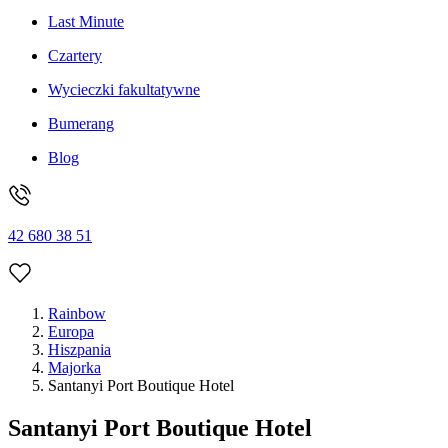
Last Minute
Czartery
Wycieczki fakultatywne
Bumerang
Blog
42 680 38 51
Rainbow
Europa
Hiszpania
Majorka
Santanyi Port Boutique Hotel
Santanyi Port Boutique Hotel