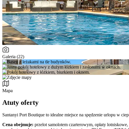
Galeria (22)
Mapa
Atuty oferty
Santanyi Port Boutique to idealne miejsce na spędzenie urlopu w ci
Cena obejmuje:
przelot samolotem czarterowym, opłaty lotniskowe, 