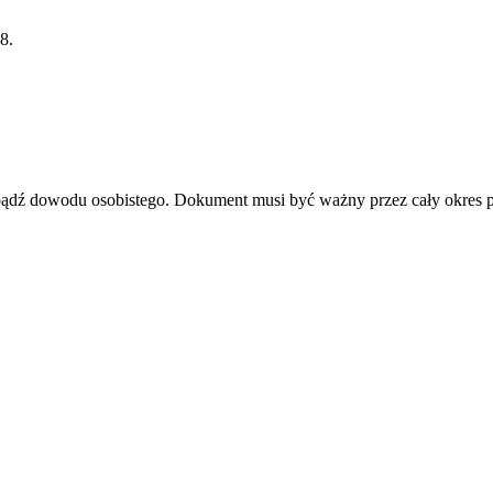
8.
u bądź dowodu osobistego. Dokument musi być ważny przez cały okres 