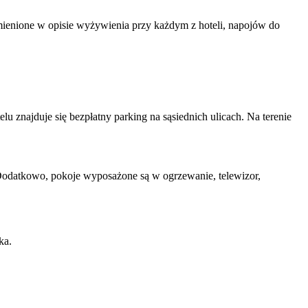
mienione w opisie wyżywienia przy każdym z hoteli, napojów do
lu znajduje się bezpłatny parking na sąsiednich ulicach. Na terenie
 Dodatkowo, pokoje wyposażone są w ogrzewanie, telewizor,
ka.