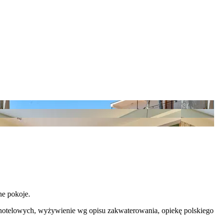
ne pokoje.
dób hotelowych, wyżywienie wg opisu zakwaterowania, opiekę polskiego