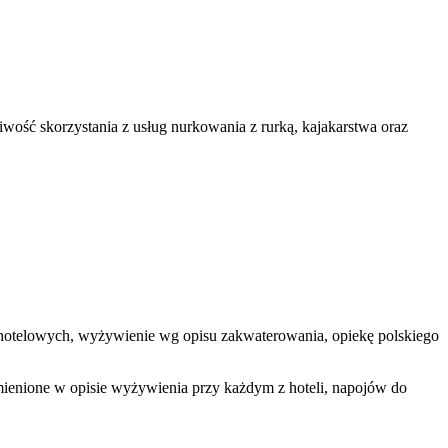
iwość skorzystania z usług nurkowania z rurką, kajakarstwa oraz
dób hotelowych, wyżywienie wg opisu zakwaterowania, opiekę polskiego
mienione w opisie wyżywienia przy każdym z hoteli, napojów do