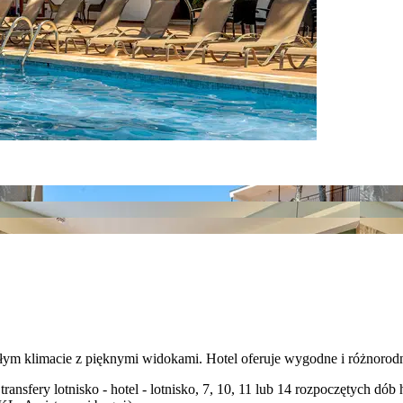
epłym klimacie z pięknymi widokami. Hotel oferuje wygodne i różnorod
transfery lotnisko - hotel - lotnisko, 7, 10, 11 lub 14 rozpoczętych 