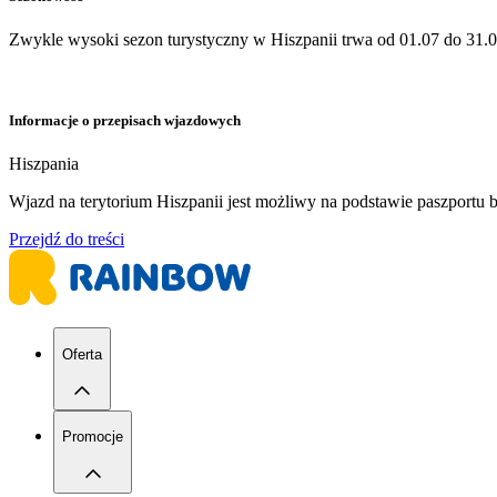
Zwykle wysoki sezon turystyczny w Hiszpanii trwa od 01.07 do 31.0
Informacje o przepisach wjazdowych
Hiszpania
​Wjazd na terytorium Hiszpanii jest możliwy na podstawie paszport
Przejdź do treści
Oferta
Promocje