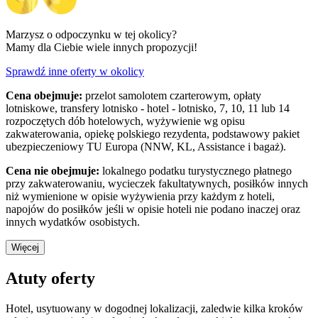
Marzysz o odpoczynku w tej okolicy?
Mamy dla Ciebie wiele innych propozycji!
Sprawdź inne oferty w okolicy
Cena obejmuje:
przelot samolotem czarterowym, opłaty
lotniskowe, transfery lotnisko - hotel - lotnisko, 7, 10, 11 lub 14
rozpoczętych dób hotelowych, wyżywienie wg opisu
zakwaterowania, opiekę polskiego rezydenta, podstawowy pakiet
ubezpieczeniowy TU Europa (NNW, KL, Assistance i bagaż).
Cena nie obejmuje:
lokalnego podatku turystycznego płatnego
przy zakwaterowaniu, wycieczek fakultatywnych, posiłków innych
niż wymienione w opisie wyżywienia przy każdym z hoteli,
napojów do posiłków jeśli w opisie hoteli nie podano inaczej oraz
innych wydatków osobistych.
Więcej
Atuty oferty
Hotel, usytuowany w dogodnej lokalizacji, zaledwie kilka kroków