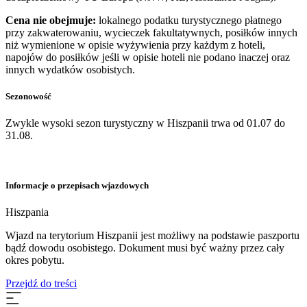
Cena nie obejmuje:
lokalnego podatku turystycznego płatnego
przy zakwaterowaniu, wycieczek fakultatywnych, posiłków innych
niż wymienione w opisie wyżywienia przy każdym z hoteli,
napojów do posiłków jeśli w opisie hoteli nie podano inaczej oraz
innych wydatków osobistych.
Sezonowość
Zwykle wysoki sezon turystyczny w Hiszpanii trwa od 01.07 do
31.08.
Informacje o przepisach wjazdowych
Hiszpania
​Wjazd na terytorium Hiszpanii jest możliwy na podstawie paszportu
bądź dowodu osobistego. Dokument musi być ważny przez cały
okres pobytu.
Przejdź do treści