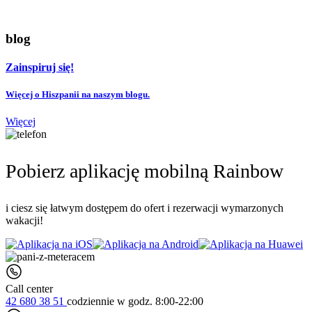
blog
Zainspiruj się!
Więcej o Hiszpanii na naszym blogu.
Więcej
Pobierz aplikację mobilną Rainbow
i ciesz się łatwym dostępem do ofert i rezerwacji wymarzonych
wakacji!
Call center
42 680 38 51
codziennie
w godz. 8:00-22:00