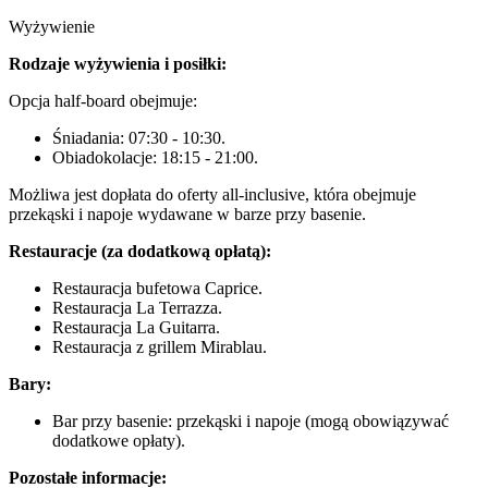
Wyżywienie
Rodzaje wyżywienia i posiłki:
Opcja half-board obejmuje:
Śniadania: 07:30 - 10:30.
Obiadokolacje: 18:15 - 21:00.
Możliwa jest dopłata do oferty all-inclusive, która obejmuje
przekąski i napoje wydawane w barze przy basenie.
Restauracje (za dodatkową opłatą):
Restauracja bufetowa Caprice.
Restauracja La Terrazza.
Restauracja La Guitarra.
Restauracja z grillem Mirablau.
Bary:
Bar przy basenie: przekąski i napoje (mogą obowiązywać
dodatkowe opłaty).
Pozostałe informacje: