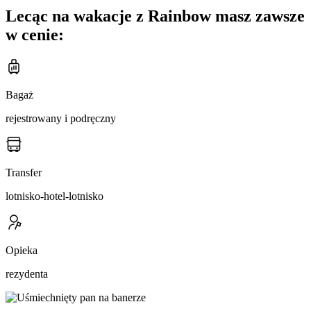
Lecąc na wakacje z Rainbow masz zawsze
w cenie:
Bagaż
rejestrowany i podręczny
Transfer
lotnisko-hotel-lotnisko
Opieka
rezydenta