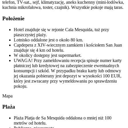
telefon, TV-sat., sejf, klimatyzację, aneks kuchenny (mini-lodówka,
kuchnia mikrofalowa, toster, czajnik). Wszystkie pokoje mają taras.
Położenie
Hotel znajduje się w rejonie Cala Mesquida, tuż przy
piaszczystej plaży.
Lotnisko oddalone jest o około 80 km.
Capdepera z XIV-wiecznym zamkiem i kościołem San Juan
znajduje się 4 km od hotelu.
W okolicy dostępny jest supermarket.
UWAGA! Przy zameldowaniu recepcja spisuje numer karty
płatniczej lub kredytowej na zabezpieczenie ewentualnych
konsumpcji i szkód. W przypadku braku karty lub odmowy
jej okazania pobierany jest depozyt w wysokości 100 EUR,
który jest zwracany przy wymeldowaniu po sprawdzeniu
pokoju.
Mapa
Plaża
Plaża Platja de Sa Mesquida oddalona o mniej niż 100
metrów od hotelu.