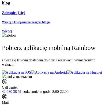
blog
Zainspiruj się!
Więcej o Hiszpanii na naszym blogu.
Więcej
Pobierz aplikację mobilną Rainbow
i ciesz się łatwym dostępem do ofert i rezerwacji wymarzonych
wakacji!
Call center
42 680 38 51
codziennie
w godz. 8:00-22:00
Mail