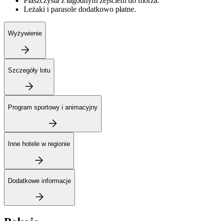
Piaszczysta z łagodnym zejściem do morza.
Leżaki i parasole dodatkowo płatne.
Wyżywienie
Szczegóły lotu
Program sportowy i animacyjny
Inne hotele w regionie
Dodatkowe informacje