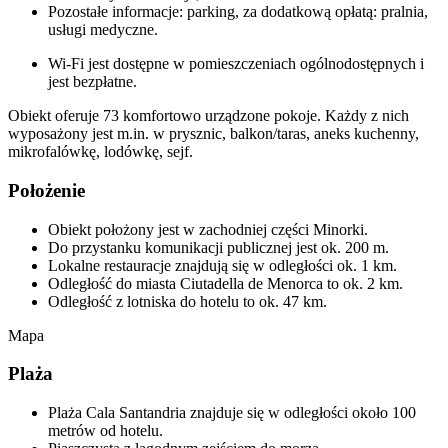
Pozostałe informacje: parking, za dodatkową opłatą: pralnia,
usługi medyczne.
Wi-Fi jest dostępne w pomieszczeniach ogólnodostępnych i
jest bezpłatne.
Obiekt oferuje 73 komfortowo urządzone pokoje. Każdy z nich
wyposażony jest m.in. w prysznic, balkon/taras, aneks kuchenny,
mikrofalówkę, lodówkę, sejf.
Położenie
Obiekt położony jest w zachodniej części Minorki.
Do przystanku komunikacji publicznej jest ok. 200 m.
Lokalne restauracje znajdują się w odległości ok. 1 km.
Odległość do miasta Ciutadella de Menorca to ok. 2 km.
Odległość z lotniska do hotelu to ok. 47 km.
Mapa
Plaża
Plaża Cala Santandria znajduje się w odległości około 100
metrów od hotelu.