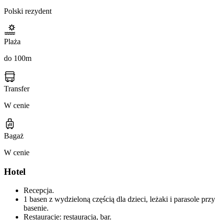
Polski rezydent
Plaża
do 100m
Transfer
W cenie
Bagaż
W cenie
Hotel
Recepcja.
1 basen z wydzieloną częścią dla dzieci, leżaki i parasole przy
basenie.
Restauracje: restauracja, bar.