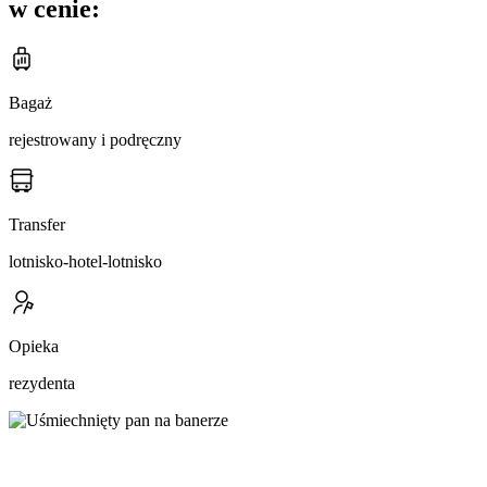
w cenie:
Bagaż
rejestrowany i podręczny
Transfer
lotnisko-hotel-lotnisko
Opieka
rezydenta