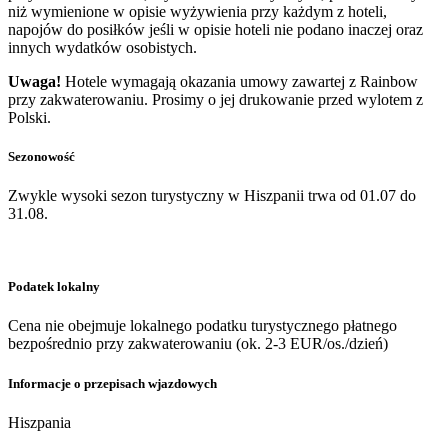
niż wymienione w opisie wyżywienia przy każdym z hoteli,
napojów do posiłków jeśli w opisie hoteli nie podano inaczej oraz
innych wydatków osobistych.
Uwaga!
Hotele wymagają okazania umowy zawartej z Rainbow
przy zakwaterowaniu. Prosimy o jej drukowanie przed wylotem z
Polski.
Sezonowość
Zwykle wysoki sezon turystyczny w Hiszpanii trwa od 01.07 do
31.08.
Podatek lokalny
Cena nie obejmuje lokalnego podatku turystycznego płatnego
bezpośrednio przy zakwaterowaniu (ok. 2-3 EUR/os./dzień)
Informacje o przepisach wjazdowych
Hiszpania