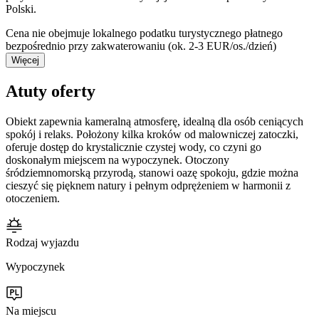
Polski.
Cena nie obejmuje lokalnego podatku turystycznego płatnego
bezpośrednio przy zakwaterowaniu (ok. 2-3 EUR/os./dzień)
Więcej
Atuty oferty
Obiekt zapewnia kameralną atmosferę, idealną dla osób ceniących
spokój i relaks. Położony kilka kroków od malowniczej zatoczki,
oferuje dostęp do krystalicznie czystej wody, co czyni go
doskonałym miejscem na wypoczynek. Otoczony
śródziemnomorską przyrodą, stanowi oazę spokoju, gdzie można
cieszyć się pięknem natury i pełnym odprężeniem w harmonii z
otoczeniem.
Rodzaj wyjazdu
Wypoczynek
Na miejscu