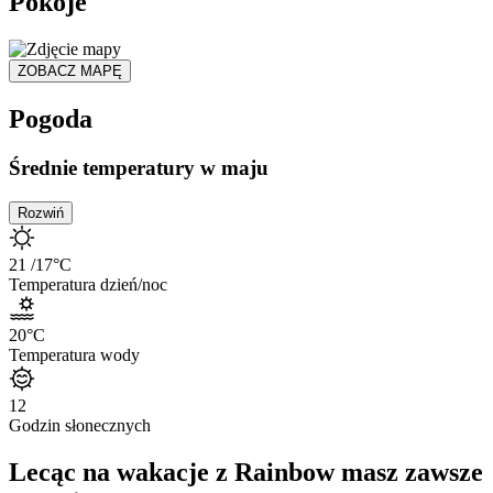
Pokoje
ZOBACZ MAPĘ
Pogoda
Średnie temperatury w maju
Rozwiń
21
/17
°C
Temperatura dzień/noc
20
°C
Temperatura wody
12
Godzin słonecznych
Lecąc na wakacje z Rainbow masz zawsze