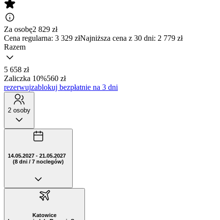
Za osobę
2 829
zł
Cena regularna:
3 329 zł
Najniższa cena z 30 dni: 2 779 zł
Razem
5 658 zł
Zaliczka 10%
560 zł
rezerwuj
zablokuj bezpłatnie na 3 dni
2 osoby
14.05.2027 - 21.05.2027
(8 dni / 7 noclegów)
Katowice