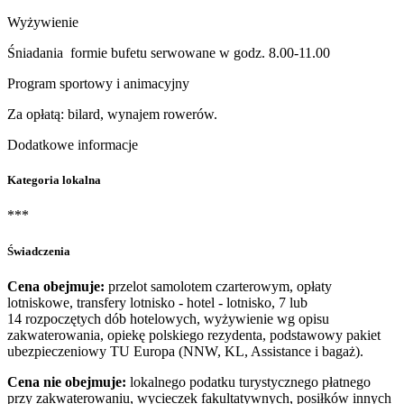
Wyżywienie
Śniadania formie bufetu serwowane w godz. 8.00-11.00
Program sportowy i animacyjny
Za opłatą: bilard, wynajem rowerów.
Dodatkowe informacje
Kategoria lokalna
***
Świadczenia
Cena obejmuje:
przelot samolotem czarterowym, opłaty
lotniskowe, transfery lotnisko - hotel - lotnisko, 7 lub
14 rozpoczętych dób hotelowych, wyżywienie wg opisu
zakwaterowania, opiekę polskiego rezydenta, podstawowy pakiet
ubezpieczeniowy TU Europa (NNW, KL, Assistance i bagaż).
Cena nie obejmuje:
lokalnego podatku turystycznego płatnego
przy zakwaterowaniu, wycieczek fakultatywnych, posiłków innych