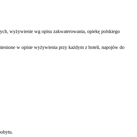
elowych, wyżywienie wg opisu zakwaterowania, opiekę polskiego
mienione w opisie wyżywienia przy każdym z hoteli, napojów do
pobytu.