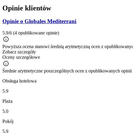
Opinie klientów
Opinie o Globales Mediterrani
5.9/6
(4 opublikowane opinie)
Powyższa ocena stanowi średnią arytmetyczną ocen z opublikowanych
Zobacz szczegóły
Oceny szczegółowe
Średnie arytmetyczne poszczególnych ocen z opublikowanych opinii
Obsługa hotelowa
5.9
Plaża
5.0
Pokój
5.9