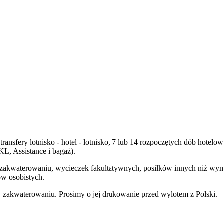
transfery lotnisko - hotel - lotnisko, 7 lub 14 rozpoczętych dób hot
, Assistance i bagaż).
y zakwaterowaniu, wycieczek fakultatywnych, posiłków innych niż wy
ów osobistych.
zakwaterowaniu. Prosimy o jej drukowanie przed wylotem z Polski.