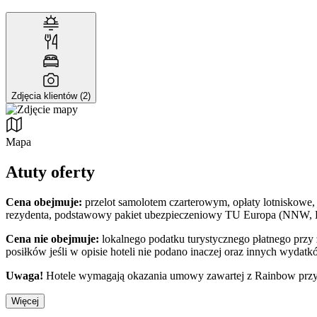
Zdjęcia klientów (2)
Mapa
Atuty oferty
Cena obejmuje:
przelot samolotem czarterowym, opłaty lotniskowe, 
rezydenta, podstawowy pakiet ubezpieczeniowy TU Europa (NNW, KL
Cena nie obejmuje:
lokalnego podatku turystycznego płatnego prz
posiłków jeśli w opisie hoteli nie podano inaczej oraz innych wydatk
Uwaga!
Hotele wymagają okazania umowy zawartej z Rainbow przy 
Więcej