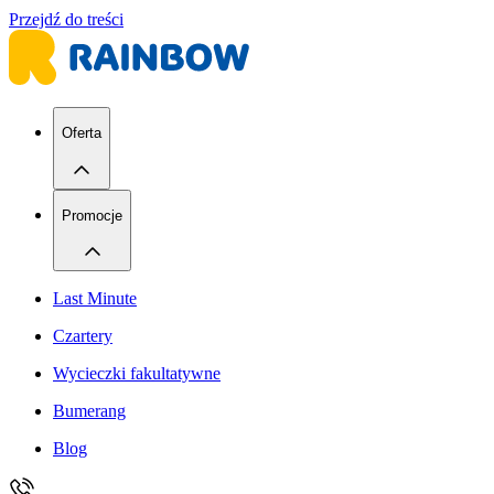
Przejdź do treści
Oferta
Promocje
Last Minute
Czartery
Wycieczki fakultatywne
Bumerang
Blog