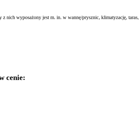
 nich wyposażony jest m. in. w wannę/prysznic, klimatyzację, taras, 
w cenie: