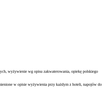
elowych, wyżywienie wg opisu zakwaterowania, opiekę polskiego
mienione w opisie wyżywienia przy każdym z hoteli, napojów do