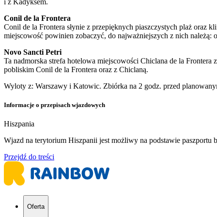
i z Kadyksem.
Conil de la Frontera
Conil de la Frontera słynie z przepięknych piaszczystych plaż oraz
miejscowość powinien zobaczyć, do najważniejszych z nich należą: 
Novo Sancti Petri
Ta nadmorska strefa hotelowa miejscowości Chiclana de la Frontera 
pobliskim Conil de la Frontera oraz z Chiclaną.
Wyloty z: Warszawy i Katowic. Zbiórka na 2 godz. przed planowany
Informacje o przepisach wjazdowych
Hiszpania
​Wjazd na terytorium Hiszpanii jest możliwy na podstawie paszport
Przejdź do treści
Oferta