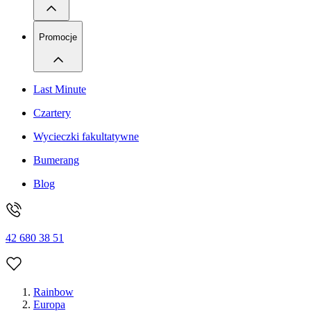
Promocje
Last Minute
Czartery
Wycieczki fakultatywne
Bumerang
Blog
42 680 38 51
Rainbow
Europa