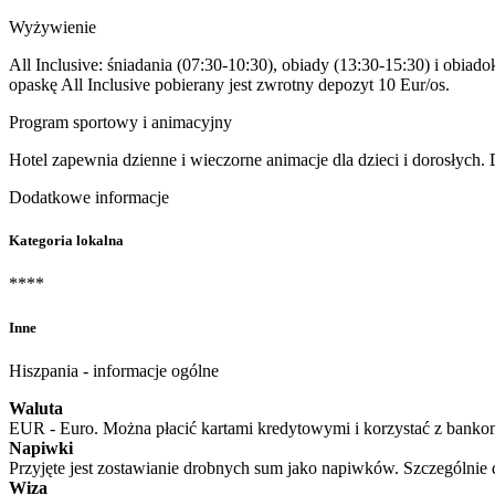
Wyżywienie
All Inclusive: śniadania (07:30-10:30), obiady (13:30-15:30) i obia
opaskę All Inclusive pobierany jest zwrotny depozyt 10 Eur/os.
Program sportowy i animacyjny
Hotel zapewnia dzienne i wieczorne animacje dla dzieci i dorosłych. 
Dodatkowe informacje
Kategoria lokalna
****
Inne
Hiszpania - informacje ogólne
Waluta
EUR - Euro. Można płacić kartami kredytowymi i korzystać z bankom
Napiwki
Przyjęte jest zostawianie drobnych sum jako napiwków. Szczególnie 
Wiza