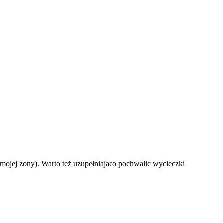
mojej zony). Warto też uzupełniajaco pochwalic wycieczki