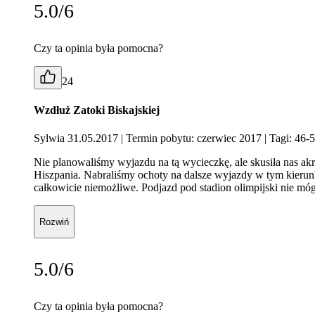
5.0/6
Czy ta opinia była pomocna?
24
Wzdłuż Zatoki Biskajskiej
Sylwia 31.05.2017
| Termin pobytu: czerwiec 2017
| Tagi: 46-5
Nie planowaliśmy wyjazdu na tą wycieczkę, ale skusiła nas akra
Hiszpania. Nabraliśmy ochoty na dalsze wyjazdy w tym kieru
całkowicie niemożliwe. Podjazd pod stadion olimpijski nie 
Rozwiń
5.0/6
Czy ta opinia była pomocna?