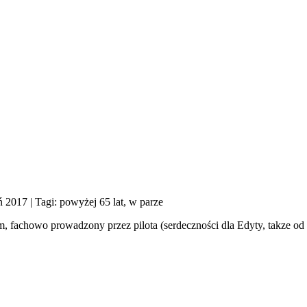
ń 2017
| Tagi: powyżej 65 lat, w parze
, fachowo prowadzony przez pilota (serdeczności dla Edyty, takze od 