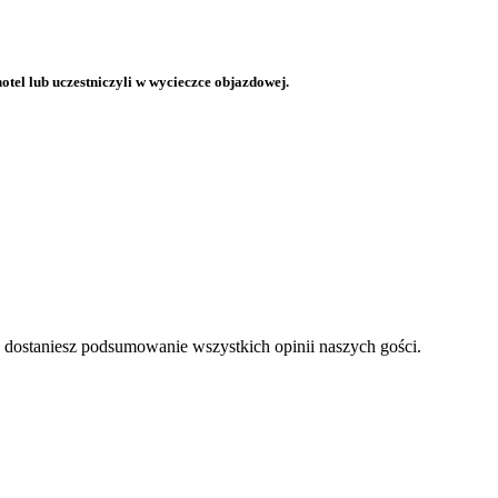
otel lub uczestniczyli w wycieczce objazdowej.
a dostaniesz podsumowanie wszystkich opinii naszych gości.