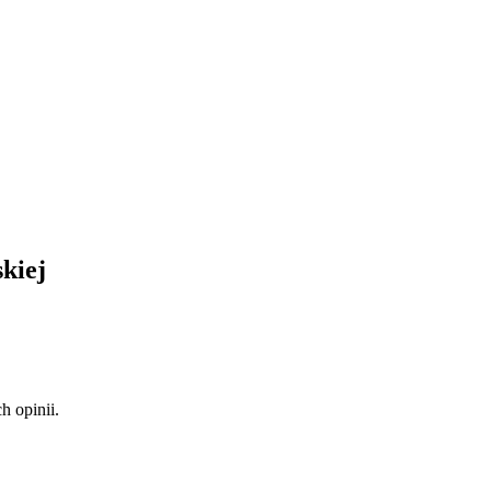
skiej
 opinii.