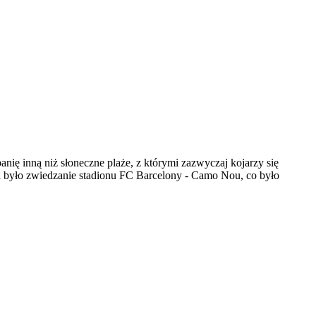
anię inną niż słoneczne plaże, z którymi zazwyczaj kojarzy się
 było zwiedzanie stadionu FC Barcelony - Camo Nou, co było