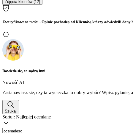
Zdjęcia klientów (12)
Zweryfikowane treści
- Opinie pochodzą od Klientów, którzy odwiedzili dany h
Dowiedz się, co sądzą inni
Nowość AI
Zastanawiasz się, czy ta wycieczka to dobry wybór? Wpisz pytanie, 
Szukaj
Sortuj:
Najlepiej oceniane