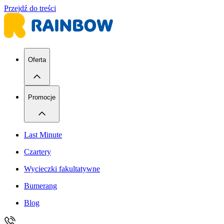
Przejdź do treści
Oferta
Promocje
Last Minute
Czartery
Wycieczki fakultatywne
Bumerang
Blog