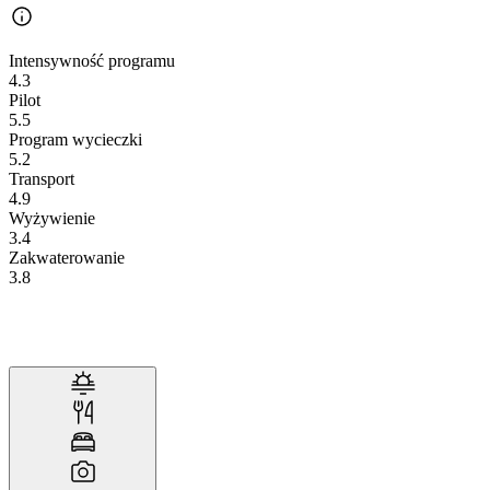
Intensywność programu
4.3
Pilot
5.5
Program wycieczki
5.2
Transport
4.9
Wyżywienie
3.4
Zakwaterowanie
3.8