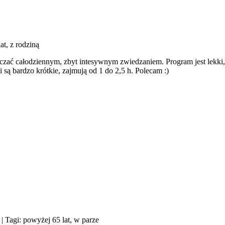
at, z rodziną
ęczać całodziennym, zbyt intesywnym zwiedzaniem. Program jest lekki
są bardzo krótkie, zajmują od 1 do 2,5 h. Polecam :)
| Tagi: powyżej 65 lat, w parze