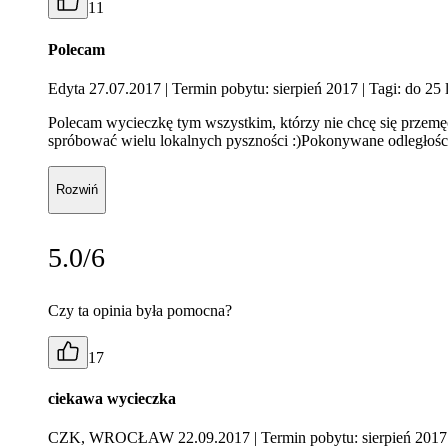
11
Polecam
Edyta 27.07.2017
| Termin pobytu: sierpień 2017
| Tagi: do 25 l
Polecam wycieczkę tym wszystkim, którzy nie chcę się przem
spróbować wielu lokalnych pyszności :)Pokonywane odległości 
Rozwiń
5.0/6
Czy ta opinia była pomocna?
17
ciekawa wycieczka
CZK, WROCŁAW 22.09.2017
| Termin pobytu: sierpień 2017