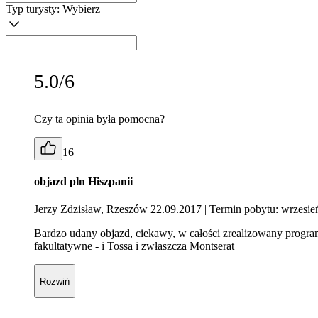
Typ turysty:
Wybierz
5.0/6
Czy ta opinia była pomocna?
16
objazd pln Hiszpanii
Jerzy Zdzisław, Rzeszów 22.09.2017
| Termin pobytu: wrzesie
Bardzo udany objazd, ciekawy, w całości zrealizowany program
fakultatywne - i Tossa i zwłaszcza Montserat
Rozwiń