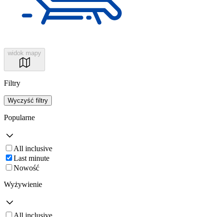
widok mapy
Filtry
Wyczyść filtry
Popularne
All inclusive
Last minute
Nowość
Wyżywienie
All inclusive