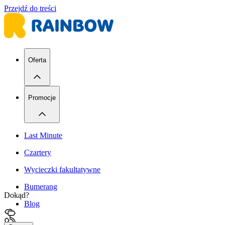
Przejdź do treści
Oferta
Promocje
Last Minute
Czartery
Wycieczki fakultatywne
Bumerang
Dokąd?
Blog