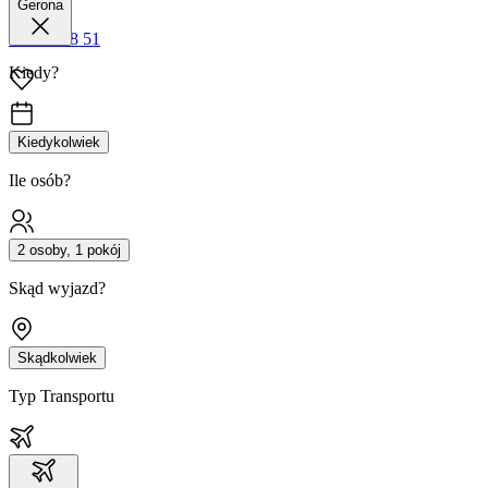
Gerona
42 680 38 51
Kiedy?
Kiedykolwiek
Ile osób?
2 osoby, 1 pokój
Skąd wyjazd?
Skądkolwiek
Typ Transportu