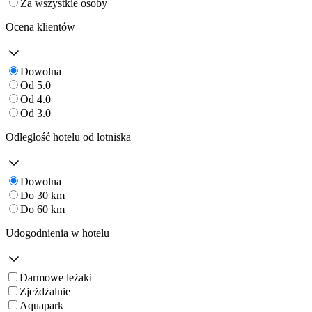
Za wszystkie osoby
Ocena klientów
Dowolna
Od 5.0
Od 4.0
Od 3.0
Odległość hotelu od lotniska
Dowolna
Do 30 km
Do 60 km
Udogodnienia w hotelu
Darmowe leżaki
Zjeżdżalnie
Aquapark