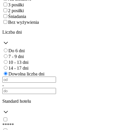
3 posiłki
2 posiłki
Śniadania
Bez wyżywienia
Liczba dni
Do 6 dni
7 - 9 dni
10 - 13 dni
14 - 17 dni
Dowolna liczba dni
-
Standard hotelu
*****