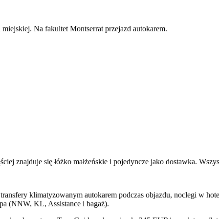
miejskiej. Na fakultet Montserrat przejazd autokarem.
iej znajduje się łóżko małżeńskie i pojedyncze jako dostawka. Wszystk
 transfery klimatyzowanym autokarem podczas objazdu, noclegi w hotel
opa (NNW, KL, Assistance i bagaż).