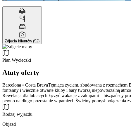
Zdjęcia klientów (52)
Plan Wycieczki
Atuty oferty
Barcelona • Costa BravaTętniąca życiem, zbudowana z rozmachem Bar
fontanny i wiecznie otwarte kluby i bary tworzą niepowtarzalną atmo
Rewelacja dla lubiących łączyć wakacje z zakupami – hiszpańscy proj
pewno na długo pozostanie w pamięci. Świetny pomysł połączenia z
Rodzaj wyjazdu
Objazd