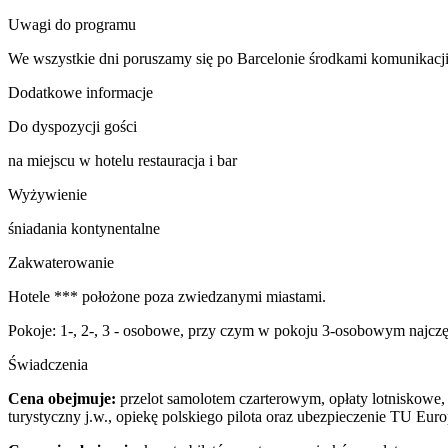
Uwagi do programu
We wszystkie dni poruszamy się po Barcelonie środkami komunikacji 
Dodatkowe informacje
Do dyspozycji gości
na miejscu w hotelu restauracja i bar
Wyżywienie
śniadania kontynentalne
Zakwaterowanie
Hotele *** położone poza zwiedzanymi miastami.
Pokoje: 1-, 2-, 3 - osobowe, przy czym w pokoju 3-osobowym najczęśc
Świadczenia
Cena obejmuje:
przelot samolotem czarterowym, opłaty lotniskowe,
turystyczny j.w., opiekę polskiego pilota oraz ubezpieczenie TU Eur