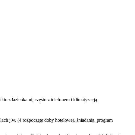
ie z łazienkami, często z telefonem i klimatyzacją.
ach j.w. (4 rozpoczęte doby hotelowe), śniadania, program