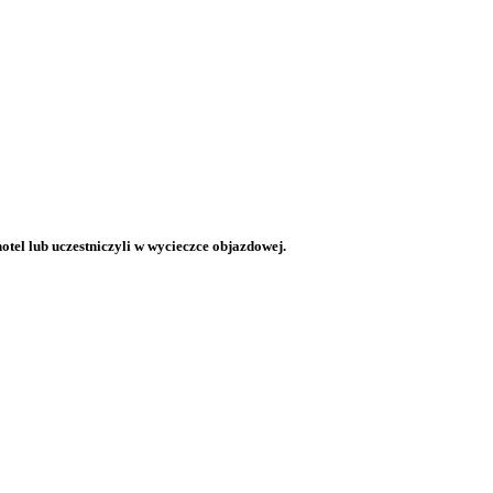
otel lub uczestniczyli w wycieczce objazdowej.