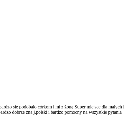
bardzo się podobało córkom i mi z żoną.Super miejsce dla małych i
ardzo dobrze zna j.polski i bardzo pomocny na wszystkie pytania