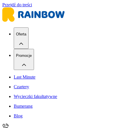
Przejdź do treści
Oferta
Promocje
Last Minute
Czartery
Wycieczki fakultatywne
Bumerang
Blog