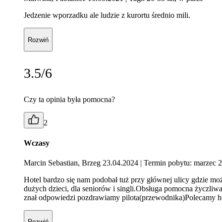
Jedzenie wporzadku ale ludzie z kurortu średnio mili.
Rozwiń
3.5/6
Czy ta opinia była pomocna?
2
Wczasy
Marcin Sebastian, Brzeg 23.04.2024
| Termin pobytu: marzec 
Hotel bardzo się nam podobał tuż przy głównej ulicy gdzie moż
dużych dzieci, dla seniorów i singli.Obsługa pomocna życzliw
znał odpowiedzi pozdrawiamy pilota(przewodnika)Polecamy ho
Rozwiń