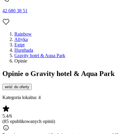
42 680 38 51
Rainbow
Afryka
Egipt
Hurghada
Gravity hotel & Aqua Park
Opinie
Opinie o Gravity hotel & Aqua Park
wróć do oferty
Kategoria lokalna:
4
5.4/6
(85 opublikowanych opinii)