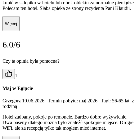
kupić w sklepiku w hotelu lub obok obiektu za normalne pieniądze.
Polecam ten hotel. Słaba opieka ze strony rezydenta Pani Klaudii.
Więcej
6.0/6
Czy ta opinia była pomocna?
1
Maj w Egipcie
Grzegorz 19.06.2026
| Termin pobytu: maj 2026
| Tagi: 56-65 lat, z
rodziną
Hotel zadbany, pokoje po remoncie. Bardzo dobre wyżywienie.
Dwa baseny dlatego można było znaleźć spokojne miejsce. Drogie
WiFi, ale za recepcją tylko tak mogłem mieć internet.