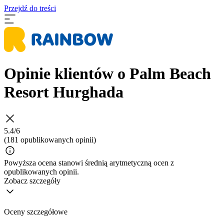
Przejdź do treści
Opinie klientów o Palm Beach
Resort Hurghada
5.4/6
(181 opublikowanych opinii)
Powyższa ocena stanowi średnią arytmetyczną ocen z
opublikowanych opinii.
Zobacz szczegóły
Oceny szczegółowe