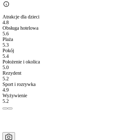
Atrakcje dla dzieci
4.8
Obsługa hotelowa
5.6
Plaża
5.3
Pokój
5.4
Położenie i okolica
5.0
Rezydent
5.2
Sport i rozrywka
4.9
Wyżywienie
5.2