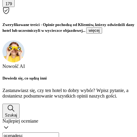
179
Zweryfikowane treści
- Opinie pochodzą od Klientów, którzy odwiedzili dany
hotel lub uczestniczyli w wycieczce objazdowej...
więcej
Nowość AI
Dowiedz się, co sądzą inni
Zastanawiasz się, czy ten hotel to dobry wybór? Wpisz pytanie, a
dostaniesz podsumowanie wszystkich opinii naszych gości.
Szukaj
Najlepiej oceniane