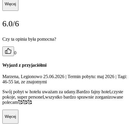
Więcej
6.0/6
Czy ta opinia była pomocna?
0
Wyjazd z przyjaciółmi
Marzena, Legionowo 25.06.2026
| Termin pobytu: maj 2026
| Tagi:
46-55 lat, ze znajomymi
Swój pobyt w hotelu uważam za udany.Bardzo fajny hotel,czyste
pokoje, super personel,wszystko bardzo sprawnie zorganizowane
polecam🥰🥰🥰
Więcej