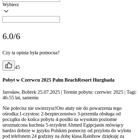
Wybierz
6.0/6
Czy ta opinia była pomocna?
45
Pobyt w Czerwcu 2025 Palm BeachResort Hurghada
Jarosław, Bobrek 25.07.2025
| Termin pobytu: czerwiec 2025
| Tagi:
46-55 lat, samemu
Nie polecisz nie uwierzysz!Oto atuty nie do powarzenia tego
ośrodka:1-czystosc 2-bezpieczenstwo 3-przemila obsługa od
początku do końca pobytu 4-posilki na wysokim poziomie
urozmaicona kuchnia 5-rezydent Ahmed Egipcjanin mówiący
bardzo dobrze w języku Polskim pomocny od przylotu do wylotu
pod telefonem 24 godziny na dobę klasa.Rainbow dziękuję za