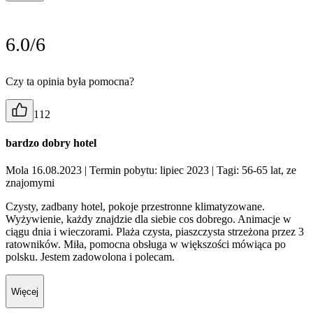
6.0/6
Czy ta opinia była pomocna?
112
bardzo dobry hotel
Mola 16.08.2023
| Termin pobytu: lipiec 2023
| Tagi: 56-65 lat, ze
znajomymi
Czysty, zadbany hotel, pokoje przestronne klimatyzowane.
Wyżywienie, każdy znajdzie dla siebie cos dobrego. Animacje w
ciągu dnia i wieczorami. Plaża czysta, piaszczysta strzeżona przez 3
ratowników. Miła, pomocna obsługa w większości mówiąca po
polsku. Jestem zadowolona i polecam.
Więcej