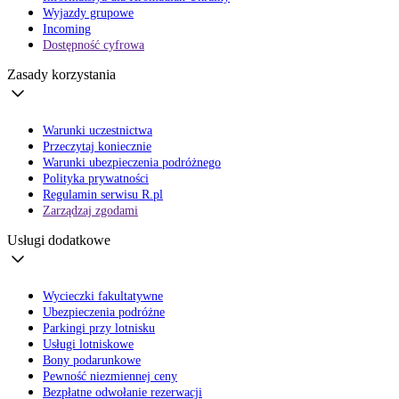
Wyjazdy grupowe
Incoming
Dostępność cyfrowa
Zasady korzystania
Warunki uczestnictwa
Przeczytaj koniecznie
Warunki ubezpieczenia podróżnego
Polityka prywatności
Regulamin serwisu R.pl
Zarządzaj zgodami
Usługi dodatkowe
Wycieczki fakultatywne
Ubezpieczenia podróżne
Parkingi przy lotnisku
Usługi lotniskowe
Bony podarunkowe
Pewność niezmiennej ceny
Bezpłatne odwołanie rezerwacji