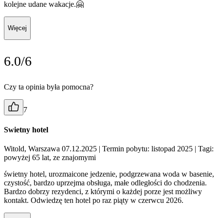
kolejne udane wakacje.🤗
Więcej
6.0/6
Czy ta opinia była pomocna?
7
Swietny hotel
Witold, Warszawa 07.12.2025
| Termin pobytu: listopad 2025
| Tagi:
powyżej 65 lat, ze znajomymi
świetny hotel, urozmaicone jedzenie, podgrzewana woda w basenie,
czystość, bardzo uprzejma obsługa, małe odległości do chodzenia.
Bardzo dobrzy rezydenci, z którymi o każdej porze jest możliwy
kontakt. Odwiedzę ten hotel po raz piąty w czerwcu 2026.