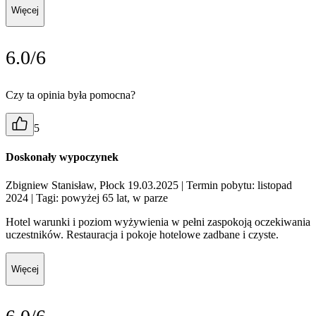
Więcej
6.0/6
Czy ta opinia była pomocna?
5
Doskonały wypoczynek
Zbigniew Stanisław, Płock 19.03.2025
| Termin pobytu: listopad
2024
| Tagi: powyżej 65 lat, w parze
Hotel warunki i poziom wyżywienia w pełni zaspokoją oczekiwania
uczestników. Restauracja i pokoje hotelowe zadbane i czyste.
Więcej