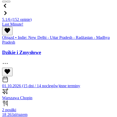
5.1/6
(152 opinie)
Last Minute!
Objazd
•
Indie: New Delhi - Uttar Pradesh - Radżastan - Madhya
Pradesh
Dzikie i Zmysłowe
01.10.2026 (15 dni / 14 noclegów)
inne terminy
Warszawa Chopin
2 posiłki
18 263
zł/razem