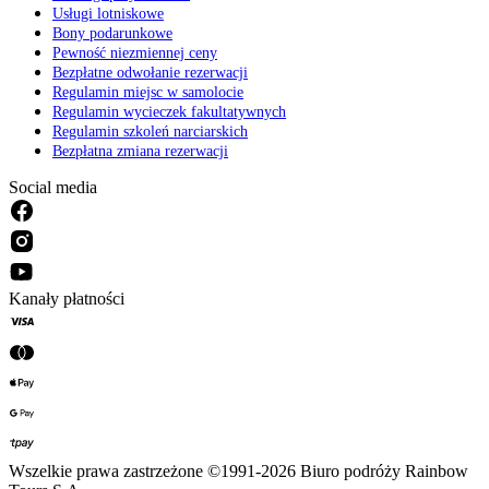
Usługi lotniskowe
Bony podarunkowe
Pewność niezmiennej ceny
Bezpłatne odwołanie rezerwacji
Regulamin miejsc w samolocie
Regulamin wycieczek fakultatywnych
Regulamin szkoleń narciarskich
Bezpłatna zmiana rezerwacji
Social media
Kanały płatności
Wszelkie prawa zastrzeżone ©1991-2026 Biuro podróży Rainbow