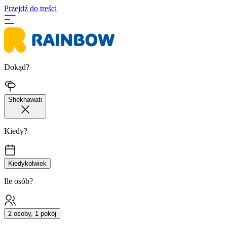
Przejdź do treści
Dokąd?
Shekhawati
Kiedy?
Kiedykolwiek
Ile osób?
2 osoby, 1 pokój