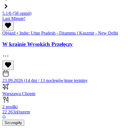
5.1/6
(58 opinii)
Last Minute!
Objazd
•
Indie: Uttar Pradesh - Dżammu i Kaszmir - New Delhi
W krainie Wysokich Przełęczy
23.09.2026 (14 dni / 13 noclegów)
inne terminy
Warszawa Chopin
2 posiłki
22 263
zł/razem
Szczegóły