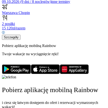
09.10.2026 (9 dni / 8 noclegów)
inne terminy
Warszawa Chopin
2 posiłki
15 120
zł/razem
Szczegóły
Pobierz aplikację mobilną Rainbow
Twoje wakacje na wyciągnięcie ręki!
Pobierz aplikację mobilną Rainbow
i ciesz się łatwym dostępem do ofert i rezerwacji wymarzonych
wakacji!