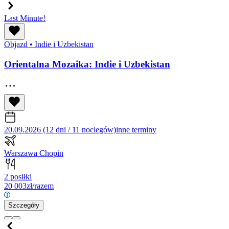
Last Minute!
Objazd
•
Indie i Uzbekistan
Orientalna Mozaika: Indie i Uzbekistan
20.09.2026 (12 dni / 11 noclegów)
inne terminy
Warszawa Chopin
2 posiłki
20 003
zł/razem
Szczegóły