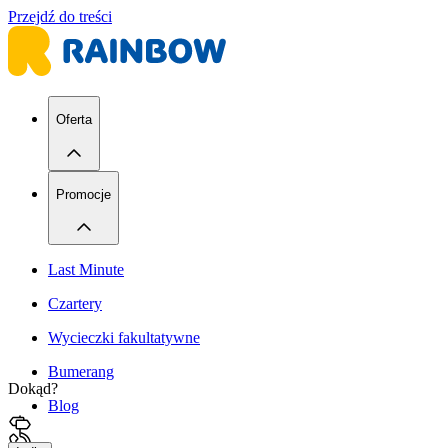
Przejdź do treści
Oferta
Promocje
Last Minute
Czartery
Wycieczki fakultatywne
Bumerang
Dokąd?
Blog