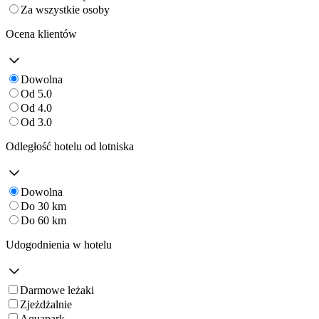
Za wszystkie osoby
Ocena klientów
Dowolna
Od 5.0
Od 4.0
Od 3.0
Odległość hotelu od lotniska
Dowolna
Do 30 km
Do 60 km
Udogodnienia w hotelu
Darmowe leżaki
Zjeżdżalnie
Aquapark