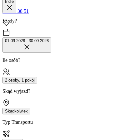
Indie
42 680 38 51
Kiedy?
01.09.2026 - 30.09.2026
Ile osób?
2 osoby, 1 pokój
Skąd wyjazd?
Skądkolwiek
Typ Transportu