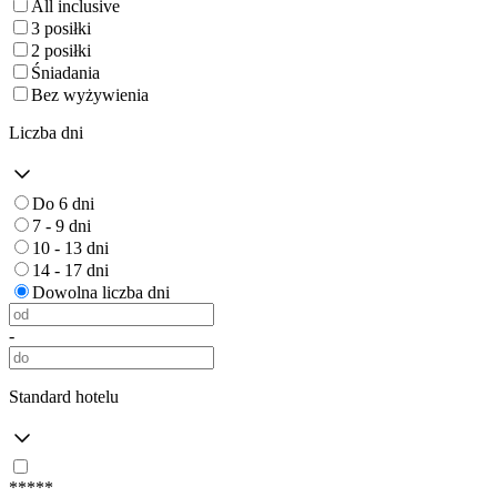
All inclusive
3 posiłki
2 posiłki
Śniadania
Bez wyżywienia
Liczba dni
Do 6 dni
7 - 9 dni
10 - 13 dni
14 - 17 dni
Dowolna liczba dni
-
Standard hotelu
*****