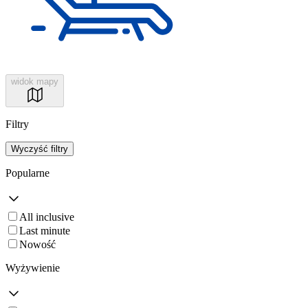
widok mapy
Filtry
Wyczyść filtry
Popularne
All inclusive
Last minute
Nowość
Wyżywienie