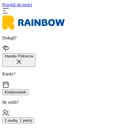
Przejdź do treści
Dokąd?
Irlandia Północna
Kiedy?
Kiedykolwiek
Ile osób?
2 osoby, 1 pokój