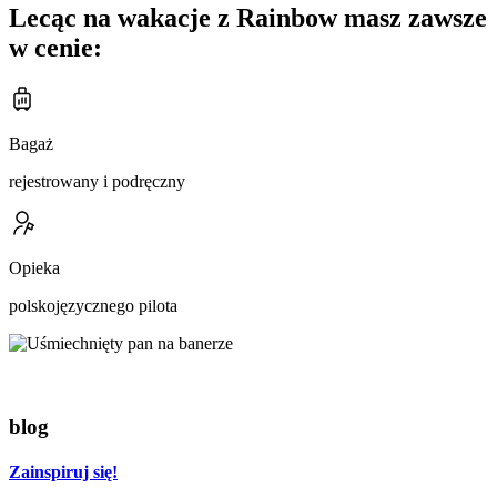
Lecąc na wakacje z Rainbow masz zawsze
w cenie:
Bagaż
rejestrowany i podręczny
Opieka
polskojęzycznego pilota
blog
Zainspiruj się!