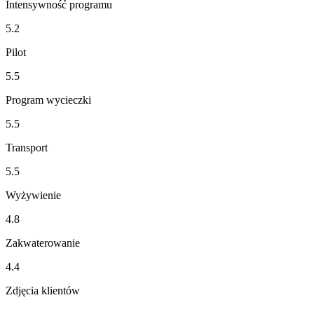
Intensywność programu
5.2
Pilot
5.5
Program wycieczki
5.5
Transport
5.5
Wyżywienie
4.8
Zakwaterowanie
4.4
Zdjęcia klientów