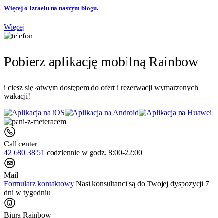
Więcej o Izraelu na naszym blogu.
Więcej
Pobierz aplikację mobilną Rainbow
i ciesz się łatwym dostępem do ofert i rezerwacji wymarzonych
wakacji!
Call center
42 680 38 51
codziennie
w godz. 8:00-22:00
Mail
Formularz kontaktowy
Nasi konsultanci są do Twojej dyspozycji 7
dni w tygodniu
Biura Rainbow