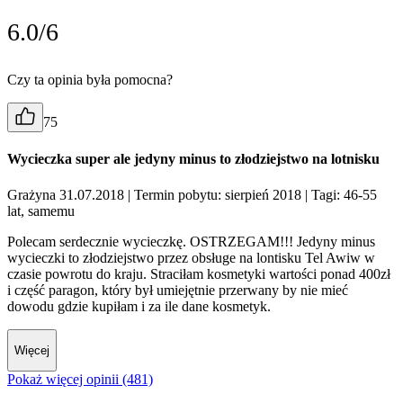
6.0/6
Czy ta opinia była pomocna?
75
Wycieczka super ale jedyny minus to złodziejstwo na lotnisku
Grażyna 31.07.2018
| Termin pobytu: sierpień 2018
| Tagi: 46-55
lat, samemu
Polecam serdecznie wycieczkę. OSTRZEGAM!!! Jedyny minus
wycieczki to złodziejstwo przez obsługe na lontisku Tel Awiw w
czasie powrotu do kraju. Straciłam kosmetyki wartości ponad 400zł
i część paragon, który był umiejętnie przerwany by nie mieć
dowodu gdzie kupiłam i za ile dane kosmetyk.
Więcej
Pokaż więcej opinii (481)