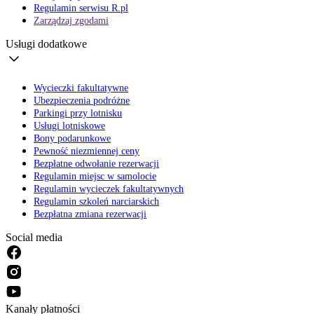
Regulamin serwisu R.pl
Zarządzaj zgodami
Usługi dodatkowe
Wycieczki fakultatywne
Ubezpieczenia podróżne
Parkingi przy lotnisku
Usługi lotniskowe
Bony podarunkowe
Pewność niezmiennej ceny
Bezpłatne odwołanie rezerwacji
Regulamin miejsc w samolocie
Regulamin wycieczek fakultatywnych
Regulamin szkoleń narciarskich
Bezpłatna zmiana rezerwacji
Social media
Kanały płatności