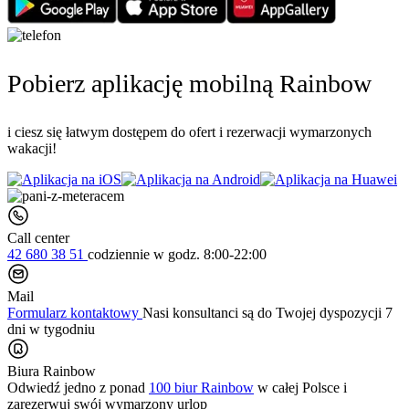
Pobierz aplikację mobilną Rainbow
i ciesz się łatwym dostępem do ofert i rezerwacji wymarzonych
wakacji!
Call center
42 680 38 51
codziennie
w godz. 8:00-22:00
Mail
Formularz kontaktowy
Nasi konsultanci są do Twojej dyspozycji 7
dni w tygodniu
Biura Rainbow
Odwiedź jedno z ponad
100 biur Rainbow
w całej Polsce i
zarezerwuj swój
wymarzony urlop