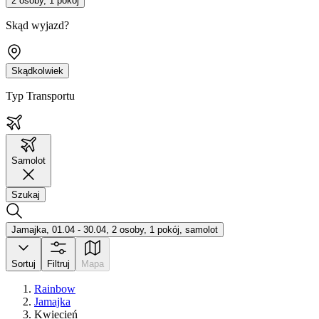
2 osoby, 1 pokój
Skąd wyjazd?
Skądkolwiek
Typ Transportu
Samolot
Szukaj
Jamajka, 01.04 - 30.04, 2 osoby, 1 pokój, samolot
Sortuj
Filtruj
Mapa
Rainbow
Jamajka
Kwiecień