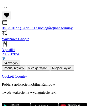
04.04.2027 (14 dni / 12 noclegów)
inne terminy
Warszawa Chopin
3 posiłki
20 631
zł/os.
Szczegóły
Poznaj regiony
Miesiąc wylotu
Miejsce wylotu
Cockpit Country
Pobierz aplikację mobilną Rainbow
Twoje wakacje na wyciągnięcie ręki!