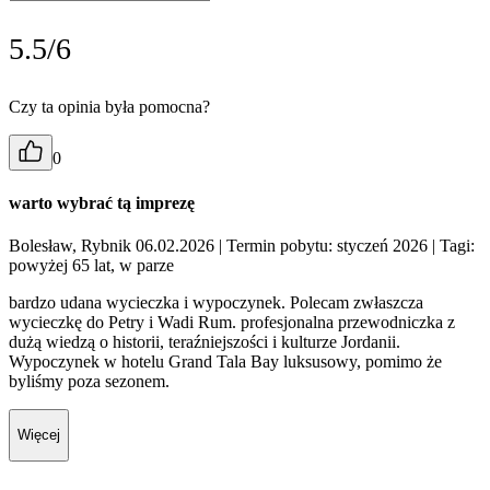
5.5/6
Czy ta opinia była pomocna?
0
warto wybrać tą imprezę
Bolesław, Rybnik 06.02.2026
| Termin pobytu: styczeń 2026
| Tagi:
powyżej 65 lat, w parze
bardzo udana wycieczka i wypoczynek. Polecam zwłaszcza
wycieczkę do Petry i Wadi Rum. profesjonalna przewodniczka z
dużą wiedzą o historii, teraźniejszości i kulturze Jordanii.
Wypoczynek w hotelu Grand Tala Bay luksusowy, pomimo że
byliśmy poza sezonem.
Więcej