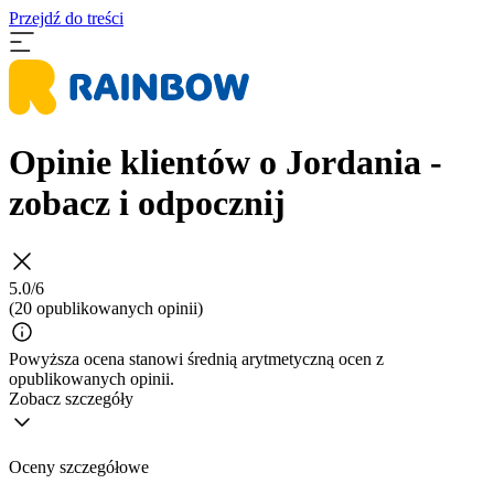
Przejdź do treści
Opinie klientów o Jordania -
zobacz i odpocznij
5.0/6
(20 opublikowanych opinii)
Powyższa ocena stanowi średnią arytmetyczną ocen z
opublikowanych opinii.
Zobacz szczegóły
Oceny szczegółowe