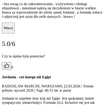
- bez uwag co do zakwaterowania , wyżywienia i obsługi
objazdowej - natomiast należą się decydentom w biurze wielkie
brawa za wprowadzenie do oferty samej Jordanii , a formuła zobacz
i odpocznij jest szyta dla osób starszych - brawo !
Więcej
5.0/6
Czy ta opinia była pomocna?
0
Jordania - coś innego niż Egipt
RADOSLAW MARCIN, WARSZAWA 22.03.2026
| Termin
pobytu: styczeń 2026
| Tagi: 46-55 lat, w parze
Jordania to zupełnie inny kraj niż Egipt. Jest spokojniej, ludzie
sympatyczni, uśmiechnięci. Formuła ALL Inclusive nie jest tak