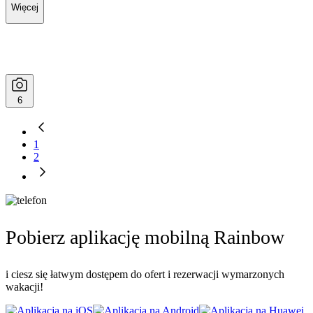
Więcej
6
1
2
Pobierz aplikację mobilną Rainbow
i ciesz się łatwym dostępem do ofert i rezerwacji wymarzonych
wakacji!