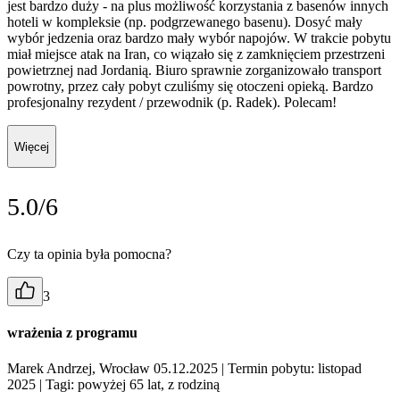
jest bardzo duży - na plus możliwość korzystania z basenów innych
hoteli w kompleksie (np. podgrzewanego basenu). Dosyć mały
wybór jedzenia oraz bardzo mały wybór napojów. W trakcie pobytu
miał miejsce atak na Iran, co wiązało się z zamknięciem przestrzeni
powietrznej nad Jordanią. Biuro sprawnie zorganizowało transport
powrotny, przez cały pobyt czuliśmy się otoczeni opieką. Bardzo
profesjonalny rezydent / przewodnik (p. Radek). Polecam!
Więcej
5.0/6
Czy ta opinia była pomocna?
3
wrażenia z programu
Marek Andrzej, Wrocław 05.12.2025
| Termin pobytu: listopad
2025
| Tagi: powyżej 65 lat, z rodziną