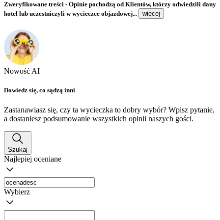
Zweryfikowane treści
- Opinie pochodzą od Klientów, którzy odwiedzili dany
hotel lub uczestniczyli w wycieczce objazdowej...
więcej
Nowość AI
Dowiedz się, co sądzą inni
Zastanawiasz się, czy ta wycieczka to dobry wybór? Wpisz pytanie,
a dostaniesz podsumowanie wszystkich opinii naszych gości.
Szukaj
Najlepiej oceniane
Wybierz