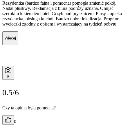
Rezydentka (bardzo fajna i pomocna) pomogła zmienić pokój.
Nadal pluskwy. Reklamacja z biura podróży uznana. Omijać
szerokim łukiem ten hotel. Grzyb pod prysznicem. Plusy - opieka
rezydencka, obsługa kuchni. Bardzo dobra lokalizacja. Program
wycieczki zgodny z opisem i wystarczający na tydzień pobytu.
Więcej
5
0.5/6
Czy ta opinia była pomocna?
0