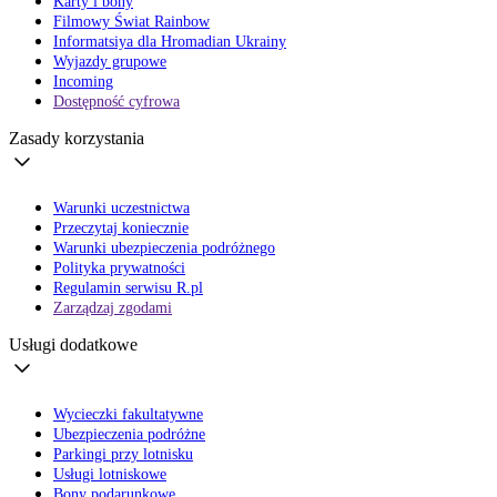
Karty i bony
Filmowy Świat Rainbow
Informatsiya dla Hromadian Ukrainy
Wyjazdy grupowe
Incoming
Dostępność cyfrowa
Zasady korzystania
Warunki uczestnictwa
Przeczytaj koniecznie
Warunki ubezpieczenia podróżnego
Polityka prywatności
Regulamin serwisu R.pl
Zarządzaj zgodami
Usługi dodatkowe
Wycieczki fakultatywne
Ubezpieczenia podróżne
Parkingi przy lotnisku
Usługi lotniskowe
Bony podarunkowe