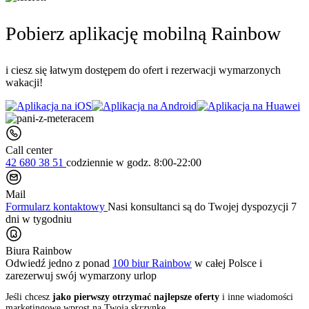
Pobierz aplikację mobilną Rainbow
i ciesz się łatwym dostępem do ofert i rezerwacji wymarzonych
wakacji!
Call center
42 680 38 51
codziennie
w godz. 8:00-22:00
Mail
Formularz kontaktowy
Nasi konsultanci są do Twojej dyspozycji 7
dni w tygodniu
Biura Rainbow
Odwiedź jedno z ponad
100 biur Rainbow
w całej Polsce i
zarezerwuj swój
wymarzony urlop
Jeśli chcesz
jako pierwszy otrzymać najlepsze oferty
i inne wiadomości
marketingowe wprost na Twoją skrzynkę,