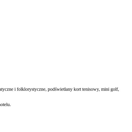
czne i folklorystyczne, podświetlany kort tenisowy, mini golf,
otelu.