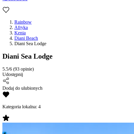
Rainbow
Afryka
Kenia
Diani Beach
Diani Sea Lodge
Diani Sea Lodge
5.5/6
(93 opinie)
Udostępnij
Dodaj do ulubionych
Kategoria lokalna:
4