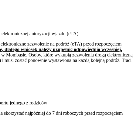
elektronicznej autoryzacji wjazdu (eTA).
 elektroniczne zezwolenie na podróż (eTA) przed rozpoczęciem
, dlatego wniosek należy uzupełnić odpowiednio wcześniej.
u w Mombasie. Osoby, które wykupią zezwolenia drogą elektroniczną
) i musi zostać ponownie wystawiona na każdą kolejną podróż. Traci
ortu jednego z rodziców
a skorzystać najpóźniej do 7 dni roboczych przed rozpoczęciem