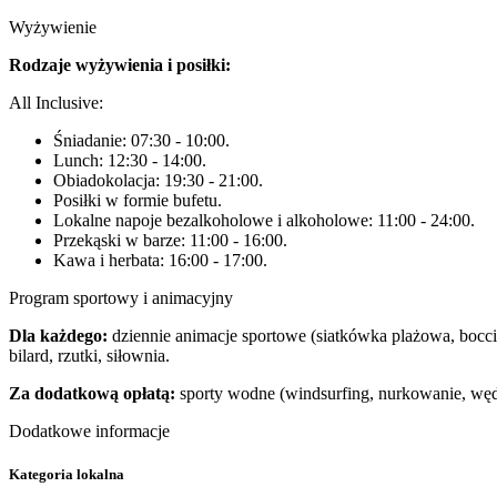
Wyżywienie
Rodzaje wyżywienia i posiłki:
All Inclusive:
Śniadanie: 07:30 - 10:00.
Lunch: 12:30 - 14:00.
Obiadokolacja: 19:30 - 21:00.
Posiłki w formie bufetu.
Lokalne napoje bezalkoholowe i alkoholowe: 11:00 - 24:00.
Przekąski w barze: 11:00 - 16:00.
Kawa i herbata: 16:00 - 17:00.
Program sportowy i animacyjny
Dla każdego:
dziennie animacje sportowe (siatkówka plażowa, boccia
bilard, rzutki, siłownia.
Za dodatkową opłatą:
sporty wodne (windsurfing, nurkowanie, węd
Dodatkowe informacje
Kategoria lokalna