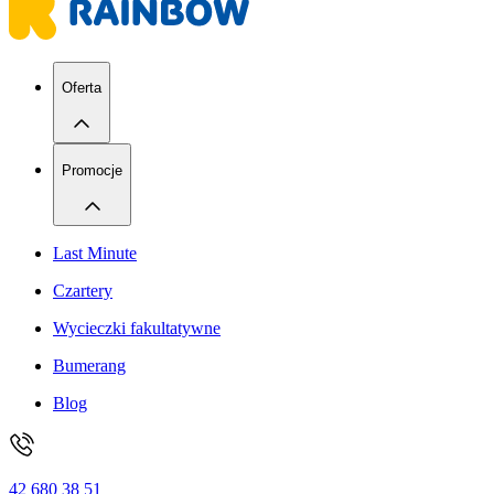
Oferta
Promocje
Last Minute
Czartery
Wycieczki fakultatywne
Bumerang
Blog
42 680 38 51