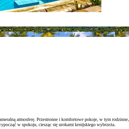
 kameralną atmosferę. Przestronne i komfortowe pokoje, w tym rodzinn
ypocząć w spokoju, ciesząc się urokami kenijskiego wybrzeża.