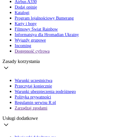
Airbus A330
Dodaj opinię
Katalogi
Program lojalnościowy Bumerang
Karty i bony
Filmowy Świat Rainbow
Informatsiya dla Hromadian Ukrainy
Wyjazdy grupowe
Incoming
Dostępność cyfrowa
Zasady korzystania
Warunki uczestnictwa
Przeczytaj koniecznie
Warunki ubezpieczenia podróżnego
Polityka prywatności
Regulamin serwisu R.pl
Zarządzaj zgodami
Usługi dodatkowe