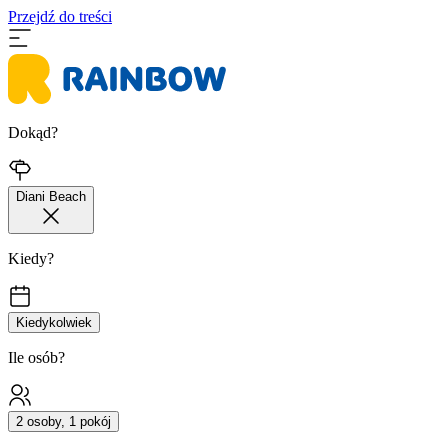
Przejdź do treści
Dokąd?
Diani Beach
Kiedy?
Kiedykolwiek
Ile osób?
2 osoby, 1 pokój