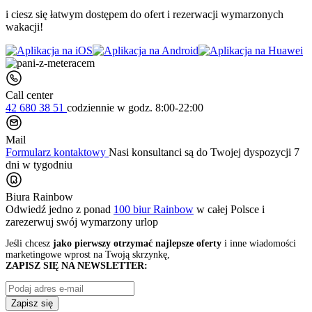
i ciesz się łatwym dostępem do ofert i rezerwacji wymarzonych
wakacji!
Call center
42 680 38 51
codziennie
w godz. 8:00-22:00
Mail
Formularz kontaktowy
Nasi konsultanci są do Twojej dyspozycji 7
dni w tygodniu
Biura Rainbow
Odwiedź jedno z ponad
100 biur Rainbow
w całej Polsce i
zarezerwuj swój
wymarzony urlop
Jeśli chcesz
jako pierwszy otrzymać najlepsze oferty
i inne wiadomości
marketingowe wprost na Twoją skrzynkę,
ZAPISZ SIĘ NA NEWSLETTER:
Zapisz się