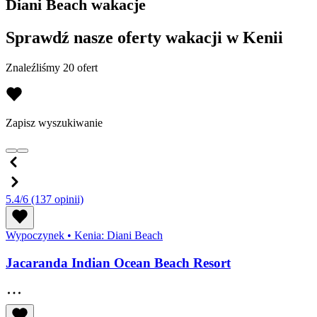
Diani Beach wakacje
Sprawdź nasze oferty wakacji w Kenii
Znaleźliśmy 20 ofert
Zapisz wyszukiwanie
5.4/6
(137 opinii)
Wypoczynek
•
Kenia: Diani Beach
Jacaranda Indian Ocean Beach Resort