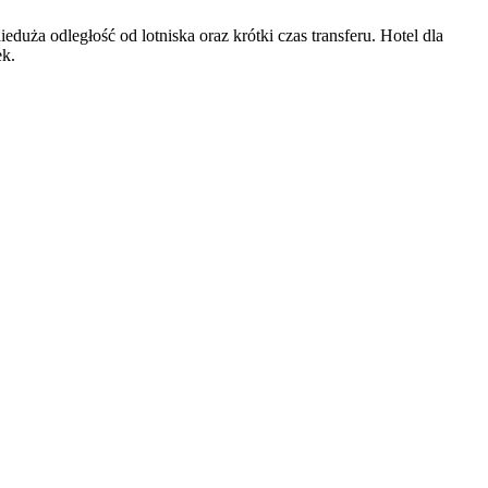
duża odległość od lotniska oraz krótki czas transferu. Hotel dla
ek.