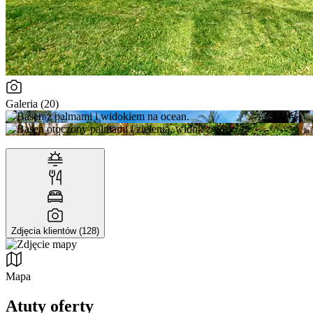
Galeria (20)
Zdjęcia klientów (128)
Mapa
Atuty oferty