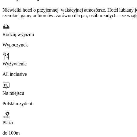
Niewielki hotel o przyjemnej, wakacyjnej atmosferze. Hotel lubiany j
szerokiej gamy odbiorców: zarówno dla par, osób młodych – ze wzg
Rodzaj wyjazdu
Wypoczynek
Wyżywienie
All inclusive
Na miejscu
Polski rezydent
Plaża
do 100m