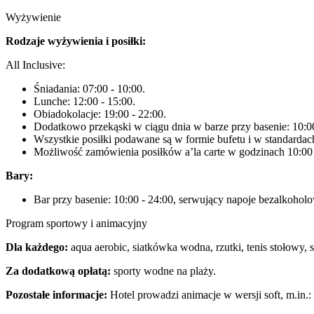
Wyżywienie
Rodzaje wyżywienia i posiłki:
All Inclusive:
Śniadania: 07:00 - 10:00.
Lunche: 12:00 - 15:00.
Obiadokolacje: 19:00 - 22:00.
Dodatkowo przekąski w ciągu dnia w barze przy basenie: 10:00
Wszystkie posiłki podawane są w formie bufetu i w standarda
Możliwość zamówienia posiłków a’la carte w godzinach 10:00 -
Bary:
Bar przy basenie: 10:00 - 24:00, serwujący napoje bezalkohol
Program sportowy i animacyjny
Dla każdego:
aqua aerobic, siatkówka wodna, rzutki, tenis stołowy, st
Za dodatkową opłatą:
sporty wodne na plaży.
Pozostałe informacje:
Hotel prowadzi animacje w wersji soft, m.in