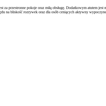
est za przestronne pokoje oraz miłą obsługę. Dodatkowym atutem jest nie
lędu na bliskość rozrywek oraz dla osób ceniących aktywny wypoczyn