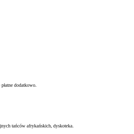
e płatne dodatkowo.
jnych tańców afrykańskich, dyskoteka.