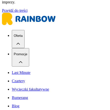
imprezy.
Przejdź do treści
Oferta
Promocje
Last Minute
Czartery
Wycieczki fakultatywne
Bumerang
Blog