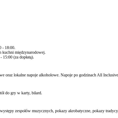
 - 18:00.
ch kuchni międzynarodowej.
 15:00 (za dopłatą).
owe oraz lokalne napoje alkoholowe. Napoje po godzinach All Inclusiv
ół do gry w karty, bilard.
.: występy zespołów muzycznych, pokazy akrobatyczne, pokazy tradycy