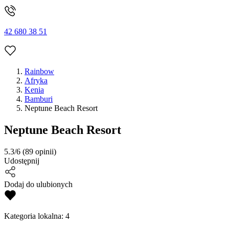
42 680 38 51
Rainbow
Afryka
Kenia
Bamburi
Neptune Beach Resort
Neptune Beach Resort
5.3/6
(89 opinii)
Udostępnij
Dodaj do ulubionych
Kategoria lokalna:
4