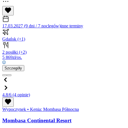
17.03.2027 (9 dni / 7 noclegów)
inne terminy
Gdańsk
(+1)
2 posiłki
(+2)
5 869
zł/os.
Szczegóły
4.8/6
(4 opinie)
Wypoczynek
•
Kenia: Mombasa Północna
Mombasa Continental Resort