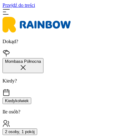
Przejdź do treści
Dokąd?
Mombasa Północna
Kiedy?
Kiedykolwiek
Ile osób?
2 osoby, 1 pokój