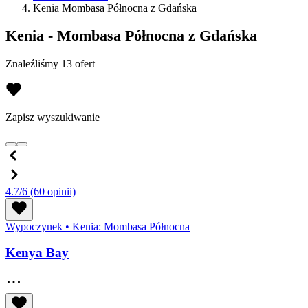
Kenia Mombasa Północna z Gdańska
Kenia - Mombasa Północna z Gdańska
Znaleźliśmy 13 ofert
Zapisz wyszukiwanie
4.7/6
(60 opinii)
Wypoczynek
•
Kenia: Mombasa Północna
Kenya Bay