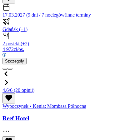
17.03.2027 (9 dni / 7 noclegów)
inne terminy
Gdańsk
(+1)
2 posiłki
(+2)
4 972
zł/os.
Szczegóły
4.6/6
(20 opinii)
Wypoczynek
•
Kenia: Mombasa Północna
Reef Hotel