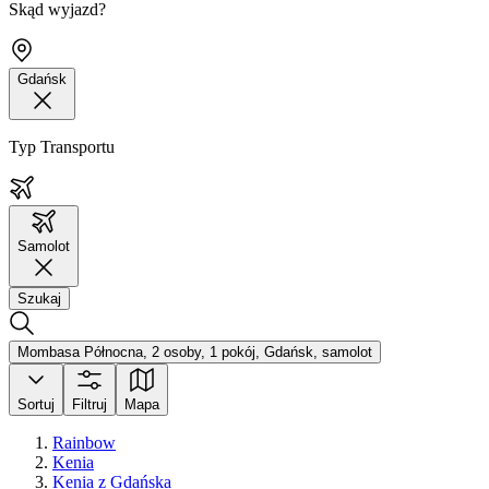
Skąd wyjazd?
Gdańsk
Typ Transportu
Samolot
Szukaj
Mombasa Północna, 2 osoby, 1 pokój, Gdańsk, samolot
Sortuj
Filtruj
Mapa
Rainbow
Kenia
Kenia z Gdańska