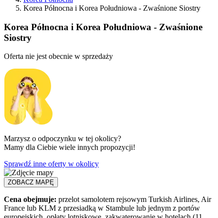
Korea Północna i Korea Południowa - Zwaśnione Siostry
Korea Północna i Korea Południowa - Zwaśnione
Siostry
Oferta nie jest obecnie w sprzedaży
Marzysz o odpoczynku w tej okolicy?
Mamy dla Ciebie wiele innych propozycji!
Sprawdź inne oferty w okolicy
ZOBACZ MAPĘ
Cena obejmuje:
przelot samolotem rejsowym Turkish Airlines, Air
France lub KLM z przesiadką w Stambule lub jednym z portów
europejskich, opłaty lotniskowe, zakwaterowanie w hotelach (11