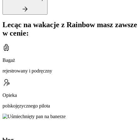
Lecąc na wakacje z Rainbow masz zawsze
w cenie:
Bagaż
rejestrowany i podręczny
Opieka
polskojęzycznego pilota
blog