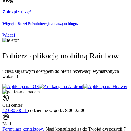
Zainspiruj się!
Więcej o Korei Południowej na naszym blogu.
Więcej
Pobierz aplikację mobilną Rainbow
i ciesz się łatwym dostępem do ofert i rezerwacji wymarzonych
wakacji!
Call center
42 680 38 51
codziennie
w godz. 8:00-22:00
Mail
Formularz kontaktowy
Nasi konsultanci są do Twojej dyspozycji 7