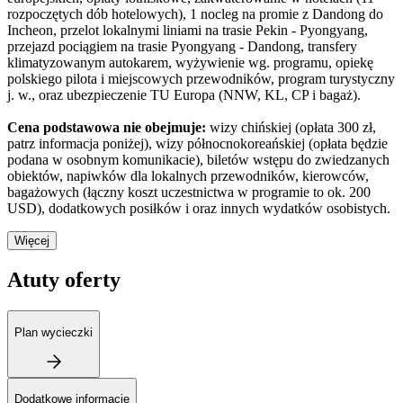
rozpoczętych dób hotelowych), 1 nocleg na promie z Dandong do
Incheon, przelot lokalnymi liniami na trasie Pekin - Pyongyang,
przejazd pociągiem na trasie Pyongyang - Dandong, transfery
klimatyzowanym autokarem, wyżywienie wg. programu, opiekę
polskiego pilota i miejscowych przewodników, program turystyczny
j. w., oraz ubezpieczenie TU Europa (NNW, KL, CP i bagaż).
Cena podstawowa nie obejmuje:
wizy chińskiej (opłata 300 zł,
patrz informacja poniżej), wizy północnokoreańskiej (opłata będzie
podana w osobnym komunikacie), biletów wstępu do zwiedzanych
obiektów, napiwków dla lokalnych przewodników, kierowców,
bagażowych (łączny koszt uczestnictwa w programie to ok. 200
USD), dodatkowych posiłków i oraz innych wydatków osobistych.
Więcej
Atuty oferty
Plan wycieczki
Dodatkowe informacje