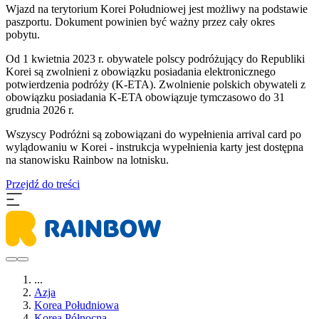
Wjazd na terytorium Korei Południowej jest możliwy na podstawie
paszportu. Dokument powinien być ważny przez cały okres
pobytu.
Od 1 kwietnia 2023 r. obywatele polscy podróżujący do Republiki
Korei są zwolnieni z obowiązku posiadania elektronicznego
potwierdzenia podróży (K-ETA). Zwolnienie polskich obywateli z
obowiązku posiadania K-ETA obowiązuje tymczasowo do 31
grudnia 2026 r.
Wszyscy Podróżni są zobowiązani do wypełnienia arrival card po
wylądowaniu w Korei - instrukcja wypełnienia karty jest dostępna
na stanowisku Rainbow na lotnisku.
Przejdź do treści
...
Azja
Korea Południowa
Korea Północna