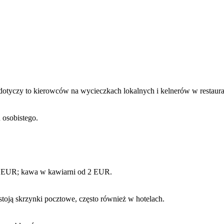
dotyczy to kierowców na wycieczkach lokalnych i kelnerów w restaurac
osobistego.
2 EUR; kawa w kawiarni od 2 EUR.
toją skrzynki pocztowe, często również w hotelach.