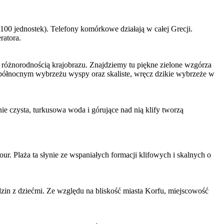
100 jednostek). Telefony komórkowe działają w całej Grecji.
ratora.
różnorodnością krajobrazu. Znajdziemy tu piękne zielone wzgórza
i północnym wybrzeżu wyspy oraz skaliste, wręcz dzikie wybrzeże w
 czysta, turkusowa woda i górujące nad nią klify tworzą
r. Plaża ta słynie ze wspaniałych formacji klifowych i skalnych o
zin z dziećmi. Ze względu na bliskość miasta Korfu, miejscowość