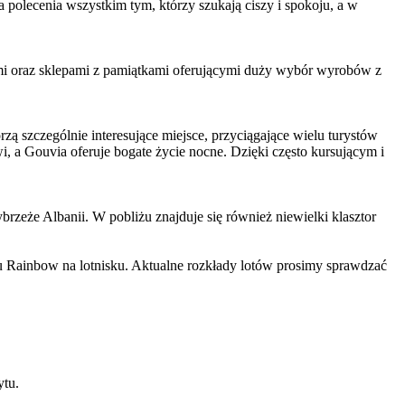
olecenia wszystkim tym, którzy szukają ciszy i spokoju, a w
nami oraz sklepami z pamiątkami oferującymi duży wybór wyrobów z
ą szczególnie interesujące miejsce, przyciągające wielu turystów
i, a Gouvia oferuje bogate życie nocne. Dzięki często kursującym i
zeże Albanii. W pobliżu znajduje się również niewielki klasztor
Rainbow na lotnisku. Aktualne rozkłady lotów prosimy sprawdzać
ytu.