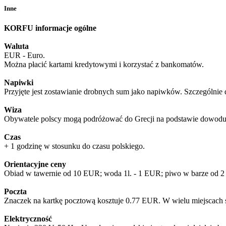
Inne
KORFU informacje ogólne
Waluta
EUR - Euro.
Można płacić kartami kredytowymi i korzystać z bankomatów.
Napiwki
Przyjęte jest zostawianie drobnych sum jako napiwków. Szczególnie 
Wiza
Obywatele polscy mogą podróżować do Grecji na podstawie dowodu 
Czas
+ 1 godzinę w stosunku do czasu polskiego.
Orientacyjne ceny
Obiad w tawernie od 10 EUR; woda 1l. - 1 EUR; piwo w barze od 
Poczta
Znaczek na kartkę pocztową kosztuje 0.77 EUR. W wielu miejscach s
Elektryczność