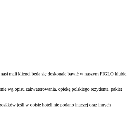
 że nasi mali klienci będa się doskonale bawić w naszym FIGLO klubie,
ienie wg opisu zakwaterowania, opiekę polskiego rezydenta, pakiet
iłków jeśli w opisie hoteli nie podano inaczej oraz innych