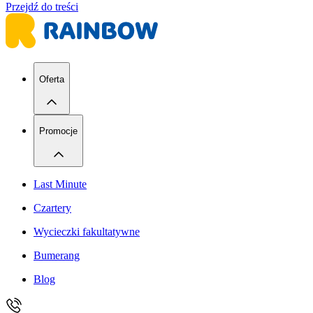
Przejdź do treści
Oferta
Promocje
Last Minute
Czartery
Wycieczki fakultatywne
Bumerang
Blog