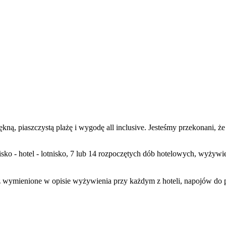
piękną, piaszczystą plażę i wygodę all inclusive. Jesteśmy przekonani,
tnisko - hotel - lotnisko, 7 lub 14 rozpoczętych dób hotelowych, wyżyw
wymienione w opisie wyżywienia przy każdym z hoteli, napojów do pos