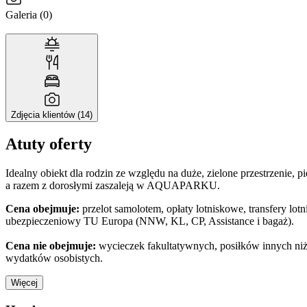
Galeria (0)
Zdjęcia klientów (14)
Atuty oferty
Idealny obiekt dla rodzin ze względu na duże, zielone przestrzenie, 
a razem z dorosłymi zaszaleją w AQUAPARKU.
Cena obejmuje:
przelot samolotem, opłaty lotniskowe, transfery lo
ubezpieczeniowy TU Europa (NNW, KL, CP, Assistance i bagaż).
Cena nie obejmuje:
wycieczek fakultatywnych, posiłków innych niż 
wydatków osobistych.
Więcej