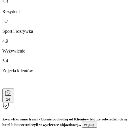
5.3
Rezydent
5.7
Sport i rozrywka
4.9
Wyżywienie
5.4
Zdjęcia klientów
14
Zweryfikowane treści
- Opinie pochodzą od Klientów, którzy odwiedzili dany
hotel lub uczestniczyli w wycieczce objazdowej...
więcej