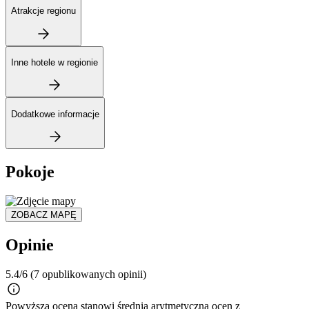
Atrakcje regionu
Inne hotele w regionie
Dodatkowe informacje
Pokoje
ZOBACZ MAPĘ
Opinie
5.4/6
(7 opublikowanych opinii)
Powyższa ocena stanowi średnią arytmetyczną ocen z