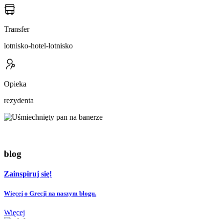
Transfer
lotnisko-hotel-lotnisko
Opieka
rezydenta
blog
Zainspiruj się!
Więcej o Grecji na naszym blogu.
Więcej