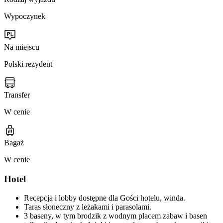
Wypoczynek
Na miejscu
Polski rezydent
Transfer
W cenie
Bagaż
W cenie
Hotel
Recepcja i lobby dostępne dla Gości hotelu, winda.
Taras słoneczny z leżakami i parasolami.
3 baseny, w tym brodzik z wodnym placem zabaw i basen