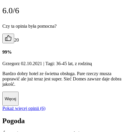
6.0/6
Czy ta opinia była pomocna?
20
99%
Grzegorz 02.10.2021
| Tagi: 36-45 lat, z rodziną
Bardzo dobry hotel ze świetna obsługa. Pare rzeczy musza
poprawić ale już teraz jest super. Sieć Domes zawsze daje dobra
jakość.
Więcej
Pokaż więcej opinii (6)
Pogoda