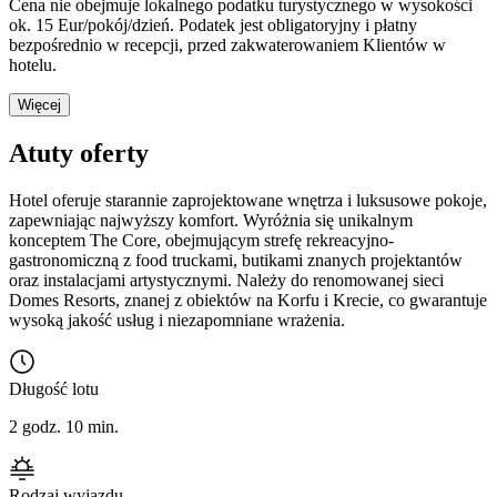
Cena nie obejmuje lokalnego podatku turystycznego w wysokości
ok. 15 Eur/pokój/dzień. Podatek jest obligatoryjny i płatny
bezpośrednio w recepcji, przed zakwaterowaniem Klientów w
hotelu.
Więcej
Atuty oferty
Hotel oferuje starannie zaprojektowane wnętrza i luksusowe pokoje,
zapewniając najwyższy komfort. Wyróżnia się unikalnym
konceptem The Core, obejmującym strefę rekreacyjno-
gastronomiczną z food truckami, butikami znanych projektantów
oraz instalacjami artystycznymi. Należy do renomowanej sieci
Domes Resorts, znanej z obiektów na Korfu i Krecie, co gwarantuje
wysoką jakość usług i niezapomniane wrażenia.
Długość lotu
2 godz. 10 min.
Rodzaj wyjazdu