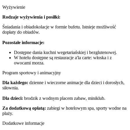
Wyżywienie
Rodzaje wyżywienia i posiłki:
Śniadania i obiadokolacje w formie bufetu. Istnieje możliwość
dopłaty do obiadów.
Pozostałe informacje:
Dostępne dania kuchni wegetariańskiej i bezglutenowej.
W hotelu dostępne są restauracje a'la carte: włoska i z
owocami morza.
Program sportowy i animacyjny
Dla każdego:
dzienne i wieczorne animacje dla dzieci i dorosłych,
siłownia.
Dla dzieci:
brodzik z wodnym placem zabaw, miniklub.
Za dodatkową opłatą:
zabiegi w hotelowym spa, sporty wodne na
plaży.
Dodatkowe informacje