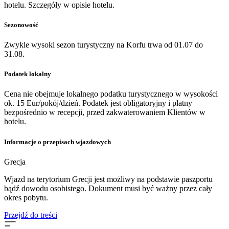
hotelu. Szczegóły w opisie hotelu.
Sezonowość
Zwykle wysoki sezon turystyczny na Korfu trwa od 01.07 do
31.08.
Podatek lokalny
Cena nie obejmuje lokalnego podatku turystycznego w wysokości
ok. 15 Eur/pokój/dzień. Podatek jest obligatoryjny i płatny
bezpośrednio w recepcji, przed zakwaterowaniem Klientów w
hotelu.
Informacje o przepisach wjazdowych
Grecja
Wjazd na terytorium Grecji jest możliwy na podstawie paszportu
bądź dowodu osobistego. Dokument musi być ważny przez cały
okres pobytu.
Przejdź do treści