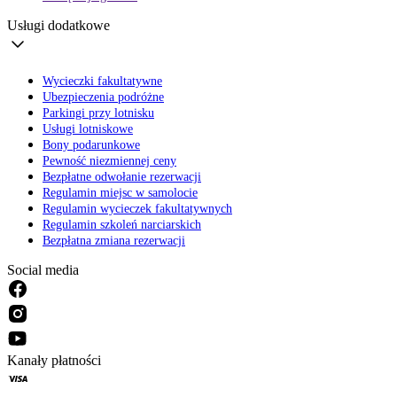
Usługi dodatkowe
Wycieczki fakultatywne
Ubezpieczenia podróżne
Parkingi przy lotnisku
Usługi lotniskowe
Bony podarunkowe
Pewność niezmiennej ceny
Bezpłatne odwołanie rezerwacji
Regulamin miejsc w samolocie
Regulamin wycieczek fakultatywnych
Regulamin szkoleń narciarskich
Bezpłatna zmiana rezerwacji
Social media
Kanały płatności