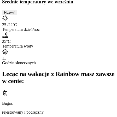
Średnie temperatury we wrześniu
Rozwiń
25
/22
°C
Temperatura dzień/noc
25
°C
Temperatura wody
11
Godzin słonecznych
Lecąc na wakacje z Rainbow masz zawsze
w cenie:
Bagaż
rejestrowany i podręczny