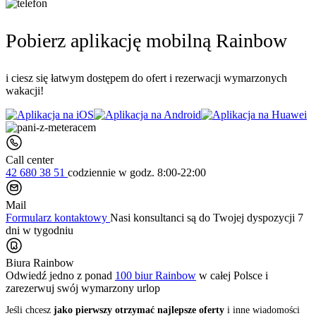
Pobierz aplikację mobilną Rainbow
i ciesz się łatwym dostępem do ofert i rezerwacji wymarzonych
wakacji!
Call center
42 680 38 51
codziennie
w godz. 8:00-22:00
Mail
Formularz kontaktowy
Nasi konsultanci są do Twojej dyspozycji 7
dni w tygodniu
Biura Rainbow
Odwiedź jedno z ponad
100 biur Rainbow
w całej Polsce i
zarezerwuj swój
wymarzony urlop
Jeśli chcesz
jako pierwszy otrzymać najlepsze oferty
i inne wiadomości