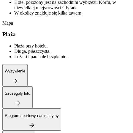
Hotel położony jest na zachodnim wybrzeżu Korfu, w
niewielkiej miejscowości Glyfada.
W okolicy znajduje się kilka tawern.
Mapa
Plaża
Plaża przy hotelu.
Długa, piaszczysta.
Leżaki i parasole bezpłatnie.
Wyżywienie
Szczegóły lotu
Program sportowy i animacyjny