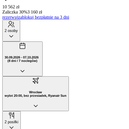
10 562 zł
Zaliczka 30%
3 160 zł
rezerwuj
zablokuj bezpłatnie na 3 dni
2 osoby
30.09.2026 - 07.10.2026
(8 dni / 7 noclegów)
Wrocław
wylot 20:00, bez przesiadek, Ryanair Sun
2 posiłki