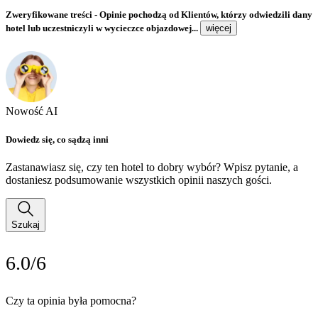
Zweryfikowane treści
- Opinie pochodzą od Klientów, którzy odwiedzili dany
hotel lub uczestniczyli w wycieczce objazdowej...
więcej
Nowość AI
Dowiedz się, co sądzą inni
Zastanawiasz się, czy ten hotel to dobry wybór? Wpisz pytanie, a
dostaniesz podsumowanie wszystkich opinii naszych gości.
Szukaj
6.0/6
Czy ta opinia była pomocna?