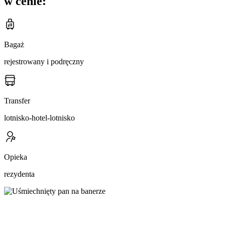
w cenie:
Bagaż
rejestrowany i podręczny
Transfer
lotnisko-hotel-lotnisko
Opieka
rezydenta