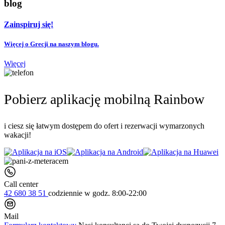
blog
Zainspiruj się!
Więcej o Grecji na naszym blogu.
Więcej
Pobierz aplikację mobilną Rainbow
i ciesz się łatwym dostępem do ofert i rezerwacji wymarzonych
wakacji!
Call center
42 680 38 51
codziennie
w godz. 8:00-22:00
Mail