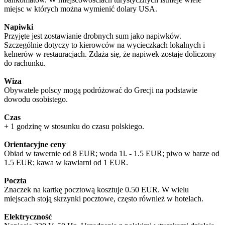
miejsc w których można wymienić dolary USA.
Napiwki
Przyjęte jest zostawianie drobnych sum jako napiwków.
Szczególnie dotyczy to kierowców na wycieczkach lokalnych i
kelnerów w restauracjach. Zdaża się, że napiwek zostaje doliczony
do rachunku.
Wiza
Obywatele polscy mogą podróżować do Grecji na podstawie
dowodu osobistego.
Czas
+ 1 godzinę w stosunku do czasu polskiego.
Orientacyjne ceny
Obiad w tawernie od 8 EUR; woda 1l. - 1.5 EUR; piwo w barze od
1.5 EUR; kawa w kawiarni od 1 EUR.
Poczta
Znaczek na kartkę pocztową kosztuje 0.50 EUR. W wielu
miejscach stoją skrzynki pocztowe, często również w hotelach.
Elektryczność