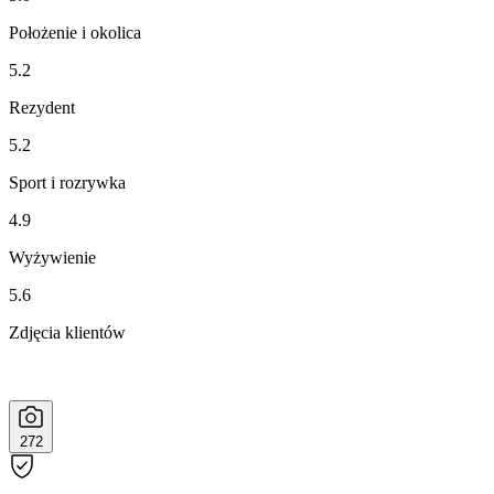
Położenie i okolica
5.2
Rezydent
5.2
Sport i rozrywka
4.9
Wyżywienie
5.6
Zdjęcia klientów
272