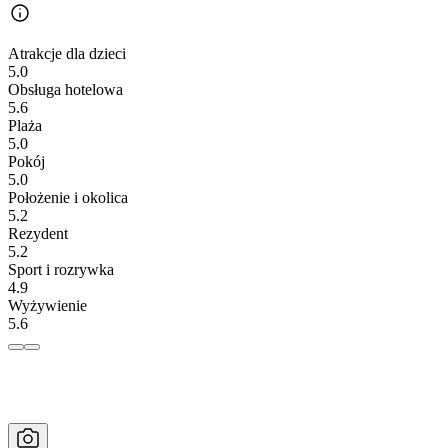
Atrakcje dla dzieci
5.0
Obsługa hotelowa
5.6
Plaża
5.0
Pokój
5.0
Położenie i okolica
5.2
Rezydent
5.2
Sport i rozrywka
4.9
Wyżywienie
5.6