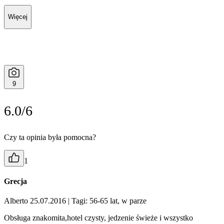
Więcej
9
6.0/6
Czy ta opinia była pomocna?
1
Grecja
Alberto 25.07.2016
| Tagi: 56-65 lat, w parze
Obsługa znakomita,hotel czysty, jedzenie świeże i wszystko