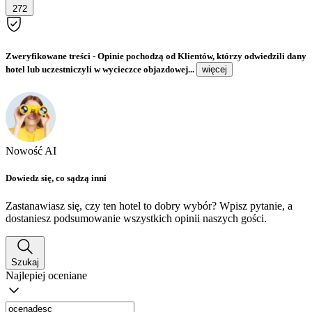
272
Zweryfikowane treści
- Opinie pochodzą od Klientów, którzy odwiedzili dany
hotel lub uczestniczyli w wycieczce objazdowej...
więcej
Nowość AI
Dowiedz się, co sądzą inni
Zastanawiasz się, czy ten hotel to dobry wybór? Wpisz pytanie, a
dostaniesz podsumowanie wszystkich opinii naszych gości.
Szukaj
Najlepiej oceniane