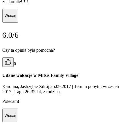
znakomite!!!!!
Więcej
6.0/6
Czy ta opinia była pomocna?
6
Udane wakacje w Mitsis Family Village
Karolina, Jastrzębie-Zdrój 25.09.2017
| Termin pobytu: wrzesień
2017
| Tagi: 26-35 lat, z rodziną
Polecam!
Więcej