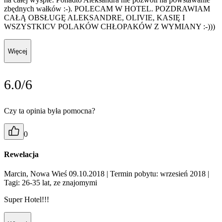
zbędnych wałków :-). POLECAM W HOTEL. POZDRAWIAM
CAŁĄ OBSŁUGĘ ALEKSANDRE, OLIVIE, KASIĘ I
WSZYSTKICV POLAKÓW CHŁOPAKÓW Z WYMIANY :-)))
Więcej
6.0/6
Czy ta opinia była pomocna?
0
Rewelacja
Marcin, Nowa Wieś 09.10.2018
| Termin pobytu: wrzesień 2018
|
Tagi: 26-35 lat, ze znajomymi
Super Hotel!!!