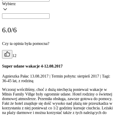
Wybierz
6.0/6
Czy ta opinia była pomocna?
12
Super udane wakacje 4-12.08.2017
Agnieszka Pałac 13.08.2017
| Termin pobytu: sierpień 2017
| Tagi:
36-45 lat, z rodziną
Wczoraj wróciliśmy, choć z dużą niechęcią ponieważ wakacje w
Mitsis Family Villge były ogromnie udane. Hotel rodziny o świetnej
domowej atmosferze. Przemiła obsługa, zawsze gotowa do pomocy.
Fakt że hotel znajduje się dość wysoko nad plażą nie przeszkadza w
korzystaniu z niej ponieważ co 1/2 godziny kursuje ciuchcia. Leżaki
na plaży darmowe i można korzystać także z tych należących do