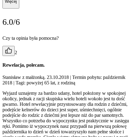
Więcej
6.0/6
Czy ta opinia była pomocna?
2
Rewelacja, polecam.
Stanisław z małżonką. 23.10.2018
| Termin pobytu: październik
2018
| Tagi: powyżej 65 lat, z rodziną
Wyjazd uznajemy za bardzo udany, hotel położony w spokojnej
okolicy, jednak z racji skupiska wielu hoteli wokoło jest tu dość
gwarno. Hotel rewelacyjnie przystosowany dla rodzin z dziećmi,
podejście kelnerów do dzieci jest super, uśmiechnięci, ogólnie
podejście do rodzic z dziećmi jest lepsze niż do par samotnych.
Wszystko co potrzeba do wypoczynku jest praktycznie w zasięgu
ręki. Pomimo iż wypoczynek nasz przypadł na pierwszą połowę
października to dzień w dzień towarzyszyło nam pełne słońce i