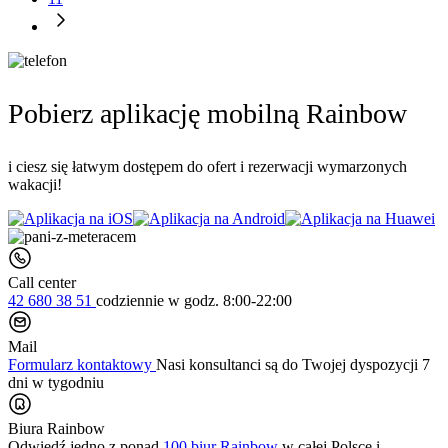
Pobierz aplikację mobilną Rainbow
i ciesz się łatwym dostępem do ofert i rezerwacji wymarzonych
wakacji!
Call center
42 680 38 51
codziennie
w godz. 8:00-22:00
Mail
Formularz kontaktowy
Nasi konsultanci są do Twojej dyspozycji 7
dni w tygodniu
Biura Rainbow
Odwiedź jedno z ponad
100 biur Rainbow
w całej Polsce i