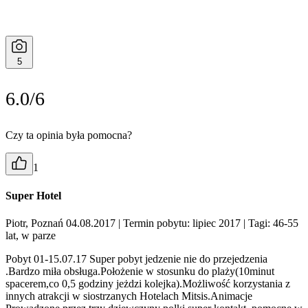
5
6.0/6
Czy ta opinia była pomocna?
1
Super Hotel
Piotr, Poznań 04.08.2017
| Termin pobytu: lipiec 2017
| Tagi: 46-55
lat, w parze
Pobyt 01-15.07.17 Super pobyt jedzenie nie do przejedzenia
.Bardzo miła obsługa.Położenie w stosunku do plaży(10minut
spacerem,co 0,5 godziny jeżdzi kolejka).Możliwość korzystania z
innych atrakcji w siostrzanych Hotelach Mitsis.Animacje