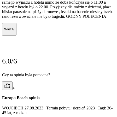
samego wyjazdu z hotelu mimo że doba kończyła się o 11.00 a
wyjazd z hotelu był o 22.00. Przyjazny dla rodzin z dziećmi, plaża
blisko parasole na plaży darmowe , leżaki na basenie niestety trzeba
rano rezerwować ale nie było tragedii. GODNY POLECENIA!
Więcej
6.0/6
Czy ta opinia była pomocna?
2
Europa Beach opinia
WOJCIECH 27.08.2023
| Termin pobytu: sierpień 2023
| Tagi: 36-
45 lat, z rodziną