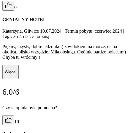
0
GENIALNY HOTEL
Katarzyna, Gliwice 10.07.2024
| Termin pobytu: czerwiec 2024
|
Tagi: 36-45 lat, z rodziną
Piękny, czysty, dobre jedzonko:) z widokiem na morze, cicha
okolica, blisko wszędzie. Miła obsługa. Ogólnie bardzo polecam:)
Chyba tu wrócimy:)
Więcej
6.0/6
Czy ta opinia była pomocna?
10