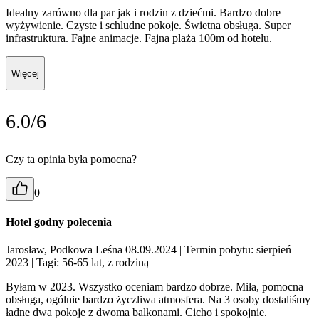
Idealny zarówno dla par jak i rodzin z dziećmi. Bardzo dobre
wyżywienie. Czyste i schludne pokoje. Świetna obsługa. Super
infrastruktura. Fajne animacje. Fajna plaża 100m od hotelu.
Więcej
6.0/6
Czy ta opinia była pomocna?
0
Hotel godny polecenia
Jarosław, Podkowa Leśna 08.09.2024
| Termin pobytu: sierpień
2023
| Tagi: 56-65 lat, z rodziną
Byłam w 2023. Wszystko oceniam bardzo dobrze. Miła, pomocna
obsługa, ogólnie bardzo życzliwa atmosfera. Na 3 osoby dostaliśmy
ładne dwa pokoje z dwoma balkonami. Cicho i spokojnie.