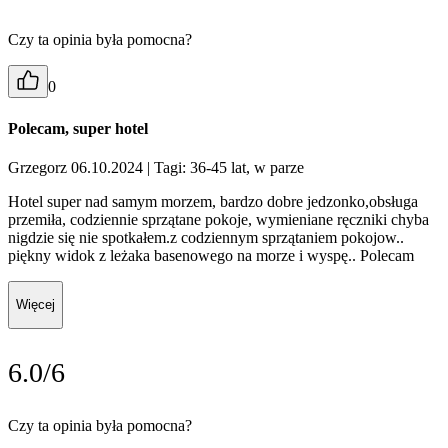
Czy ta opinia była pomocna?
0
Polecam, super hotel
Grzegorz 06.10.2024
| Tagi: 36-45 lat, w parze
Hotel super nad samym morzem, bardzo dobre jedzonko,obsługa
przemiła, codziennie sprzątane pokoje, wymieniane ręczniki chyba
nigdzie się nie spotkałem.z codziennym sprzątaniem pokojow..
piękny widok z leżaka basenowego na morze i wyspę.. Polecam
Więcej
6.0/6
Czy ta opinia była pomocna?