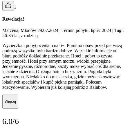
1
Rewelacja!
Marzena, Młodów 29.07.2024
| Termin pobytu: lipiec 2024
| Tagi:
26-35 lat, z rodziną
Wycieczka i pobyt oceniam na 6+. Pomimo obaw przed pierwszą
podróżą wszystko było bardzo dobrze. Wszelkie informacje od
biura podróży dokładnie przekazane. Hotel i pobyt to czysta
przyjemność. Hotel przy samym morzu, widoki przepiękne.
Jedzenie pyszne, różnorodne, każdy może wybrać coś dla siebie,
łącznie z dziećmi. Obsługa hotelu bez zarzutu. Pogoda była
wymarzona. Niedaleko do miasteczka, gdzie można skosztować
lokalnych specjałów i kupić piękne pamiątki. Polecam
zdecydowanie. Wybieram już kolejną podróż z Rainbow.
Więcej
6.0/6