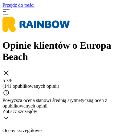
Przejdź do treści
Opinie klientów o Europa
Beach
5.3/6
(141 opublikowanych opinii)
Powyższa ocena stanowi średnią arytmetyczną ocen z
opublikowanych opinii.
Zobacz szczegóły
Oceny szczegółowe