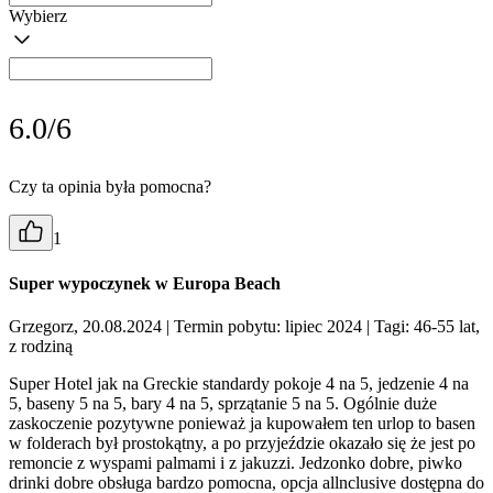
Wybierz
6.0/6
Czy ta opinia była pomocna?
1
Super wypoczynek w Europa Beach
Grzegorz, 20.08.2024
| Termin pobytu: lipiec 2024
| Tagi: 46-55 lat,
z rodziną
Super Hotel jak na Greckie standardy pokoje 4 na 5, jedzenie 4 na
5, baseny 5 na 5, bary 4 na 5, sprzątanie 5 na 5. Ogólnie duże
zaskoczenie pozytywne ponieważ ja kupowałem ten urlop to basen
w folderach był prostokątny, a po przyjeździe okazało się że jest po
remoncie z wyspami palmami i z jakuzzi. Jedzonko dobre, piwko
drinki dobre obsługa bardzo pomocna, opcja allnclusive dostępna do