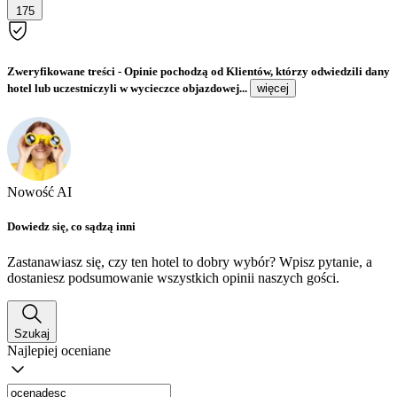
175
Zweryfikowane treści
- Opinie pochodzą od Klientów, którzy odwiedzili dany
hotel lub uczestniczyli w wycieczce objazdowej...
więcej
Nowość AI
Dowiedz się, co sądzą inni
Zastanawiasz się, czy ten hotel to dobry wybór? Wpisz pytanie, a
dostaniesz podsumowanie wszystkich opinii naszych gości.
Szukaj
Najlepiej oceniane