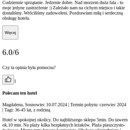
Codziennie sprzątanie. Jedzenie dobre. Nad morzem duża fala - to
moje jedyne zastrzeżenie :) Zależało nam na cichym miejscu i takie
dostaliśmy. Wróciliśmy zadowoleni. Pozdrawiam miłą i serdeczną
obsługę hotelu.
Więcej
6.0/6
Czy ta opinia była pomocna?
1
Polecam ten hotel
Magdalena, Sosnowiec 10.07.2024
| Termin pobytu: czerwiec 2024
| Tagi: 36-45 lat, z rodziną
Hotel w spokojnej okolicy. Do najbliższego sklepu 5min. Do tawern
ok.10 min. Na plaży kilka bezpłatnych leżaków. Plaża piaszczysto-