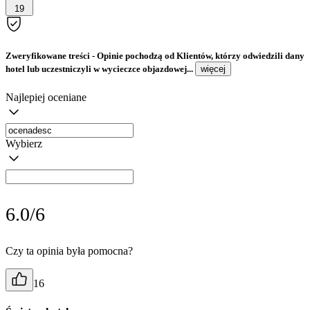
19
Zweryfikowane treści
- Opinie pochodzą od Klientów, którzy odwiedzili dany
hotel lub uczestniczyli w wycieczce objazdowej...
więcej
Najlepiej oceniane
Wybierz
6.0/6
Czy ta opinia była pomocna?
16