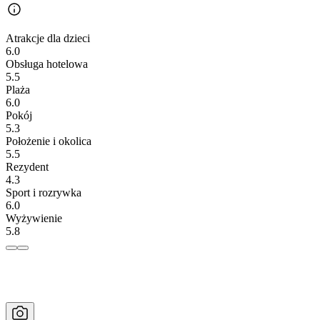
Atrakcje dla dzieci
6.0
Obsługa hotelowa
5.5
Plaża
6.0
Pokój
5.3
Położenie i okolica
5.5
Rezydent
4.3
Sport i rozrywka
6.0
Wyżywienie
5.8