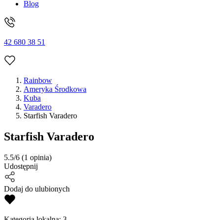
Blog
42 680 38 51
Rainbow
Ameryka Środkowa
Kuba
Varadero
Starfish Varadero
Starfish Varadero
5.5/6
(1 opinia)
Udostępnij
Dodaj do ulubionych
Kategoria lokalna:
3