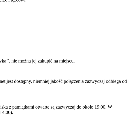
ka’’, nie można jej zakupić na miejscu.
et jest dostępny, niemniej jakość połączenia zazwyczaj odbiega od
iska z pamiątkami otwarte są zazwyczaj do około 19:00. W
14:00).