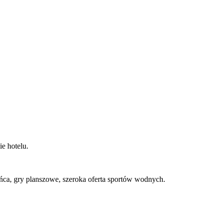
e hotelu.
tańca, gry planszowe, szeroka oferta sportów wodnych.