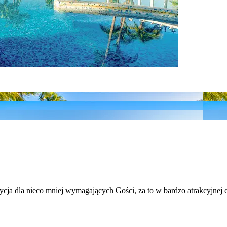
zycja dla nieco mniej wymagających Gości, za to w bardzo atrakcyjnej