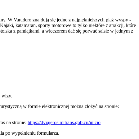
. W Varadero znajdują się jedne z najpiękniejszych plaż wyspy -
jaki, katamaran, sporty motorowe to tylko niektóre z atrakcji, które
stoiska z pamiątkami, a wieczorem dać się porwać salsie w jednym z
 wizy.
urystyczną w formie elektronicznej można złożyć na stronie:
os na stronie:
https://dviajeros.mitrans.gob.cu/inicio
la po wypełnieniu formularza.