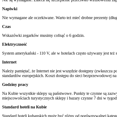
Napiwki
Nie wymagane ale oczekiwane. Warto też mieć drobne prezenty (długop
Czas
Wskazówki zegarków musimy cofnąć o 6 godzin.
Elektryczność
System amerykański - 110 V, ale w hotelach często używany jest też s
Internet
Należy pamiętać, że Internet nie jest wszędzie dostępny (zwłaszcza 
standardów europejskich. Koszt dostępu do sieci bezprzewodowej n
Godziny pracy
Na Kubie wszystkie sklepy są państwowe. Punkty te czynne są zazwy
miejscowościach turystycznych sklepy i bazary czynne 7 dni w tygodn
Standard hoteli na Kubie
Standard hoteli kubanskich może być różny od porównywalnej kategor