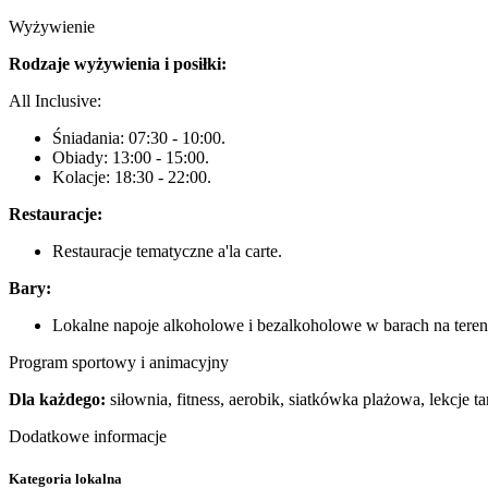
Wyżywienie
Rodzaje wyżywienia i posiłki:
All Inclusive:
Śniadania: 07:30 - 10:00.
Obiady: 13:00 - 15:00.
Kolacje: 18:30 - 22:00.
Restauracje:
Restauracje tematyczne a'la carte.
Bary:
Lokalne napoje alkoholowe i bezalkoholowe w barach na tereni
Program sportowy i animacyjny
Dla każdego:
siłownia, fitness, aerobik, siatkówka plażowa, lekcje 
Dodatkowe informacje
Kategoria lokalna