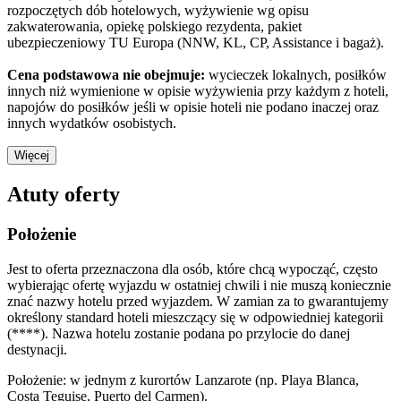
rozpoczętych dób hotelowych, wyżywienie wg opisu
zakwaterowania, opiekę polskiego rezydenta, pakiet
ubezpieczeniowy TU Europa (NNW, KL, CP, Assistance i bagaż).
Cena podstawowa nie obejmuje:
wycieczek lokalnych, posiłków
innych niż wymienione w opisie wyżywienia przy każdym z hoteli,
napojów do posiłków jeśli w opisie hoteli nie podano inaczej oraz
innych wydatków osobistych.
Więcej
Atuty oferty
Położenie
Jest to oferta przeznaczona dla osób, które chcą wypocząć, często
wybierając ofertę wyjazdu w ostatniej chwili i nie muszą koniecznie
znać nazwy hotelu przed wyjazdem. W zamian za to gwarantujemy
określony standard hoteli mieszczący się w odpowiedniej kategorii
(****). Nazwa hotelu zostanie podana po przylocie do danej
destynacji.
Położenie: w jednym z kurortów Lanzarote (np. Playa Blanca,
Costa Teguise, Puerto del Carmen).