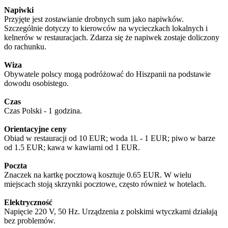
Napiwki
Przyjęte jest zostawianie drobnych sum jako napiwków.
Szczególnie dotyczy to kierowców na wycieczkach lokalnych i
kelnerów w restauracjach. Zdarza się że napiwek zostaje doliczony
do rachunku.
Wiza
Obywatele polscy mogą podróżować do Hiszpanii na podstawie
dowodu osobistego.
Czas
Czas Polski - 1 godzina.
Orientacyjne ceny
Obiad w restauracji od 10 EUR; woda 1l. - 1 EUR; piwo w barze
od 1.5 EUR; kawa w kawiarni od 1 EUR.
Poczta
Znaczek na kartkę pocztową kosztuje 0.65 EUR. W wielu
miejscach stoją skrzynki pocztowe, często również w hotelach.
Elektryczność
Napięcie 220 V, 50 Hz. Urządzenia z polskimi wtyczkami działają
bez problemów.