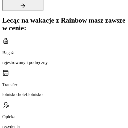
Lecąc na wakacje z Rainbow masz zawsze
w cenie:
Bagaż
rejestrowany i podręczny
Transfer
lotnisko-hotel-lotnisko
Opieka
rezydenta