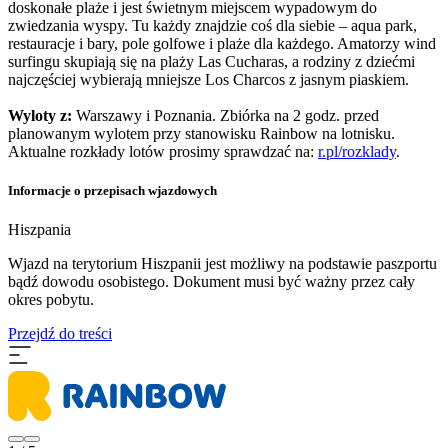
doskonałe plaże i jest świetnym miejscem wypadowym do
zwiedzania wyspy. Tu każdy znajdzie coś dla siebie – aqua park,
restauracje i bary, pole golfowe i plaże dla każdego. Amatorzy wind
surfingu skupiają się na plaży Las Cucharas, a rodziny z dziećmi
najczęściej wybierają mniejsze Los Charcos z jasnym piaskiem.
Wyloty z:
Warszawy i Poznania. Zbiórka na 2 godz. przed
planowanym wylotem przy stanowisku Rainbow na lotnisku.
Aktualne rozkłady lotów prosimy sprawdzać na:
r.pl/rozklady
.
Informacje o przepisach wjazdowych
Hiszpania
​Wjazd na terytorium Hiszpanii jest możliwy na podstawie paszportu
bądź dowodu osobistego. Dokument musi być ważny przez cały
okres pobytu.
Przejdź do treści