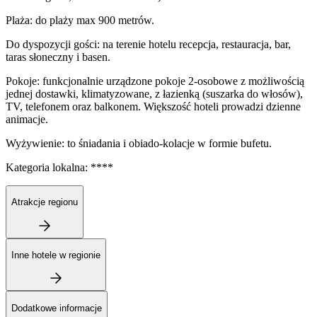
Plaża: do plaży max 900 metrów.
Do dyspozycji gości: na terenie hotelu recepcja, restauracja, bar,
taras słoneczny i basen.
Pokoje: funkcjonalnie urządzone pokoje 2-osobowe z możliwością
jednej dostawki, klimatyzowane, z łazienką (suszarka do włosów),
TV, telefonem oraz balkonem. Większość hoteli prowadzi dzienne
animacje.
Wyżywienie: to śniadania i obiado-kolacje w formie bufetu.
Kategoria lokalna: ****
Atrakcje regionu
Inne hotele w regionie
Dodatkowe informacje