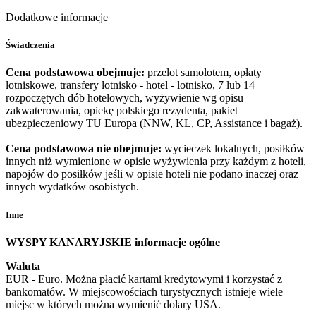
Dodatkowe informacje
Świadczenia
Cena podstawowa obejmuje:
przelot samolotem, opłaty
lotniskowe, transfery lotnisko - hotel - lotnisko, 7 lub 14
rozpoczętych dób hotelowych, wyżywienie wg opisu
zakwaterowania, opiekę polskiego rezydenta, pakiet
ubezpieczeniowy TU Europa (NNW, KL, CP, Assistance i bagaż).
Cena podstawowa nie obejmuje:
wycieczek lokalnych, posiłków
innych niż wymienione w opisie wyżywienia przy każdym z hoteli,
napojów do posiłków jeśli w opisie hoteli nie podano inaczej oraz
innych wydatków osobistych.
Inne
WYSPY KANARYJSKIE informacje ogólne
Waluta
EUR - Euro. Można płacić kartami kredytowymi i korzystać z
bankomatów. W miejscowościach turystycznych istnieje wiele
miejsc w których można wymienić dolary USA.