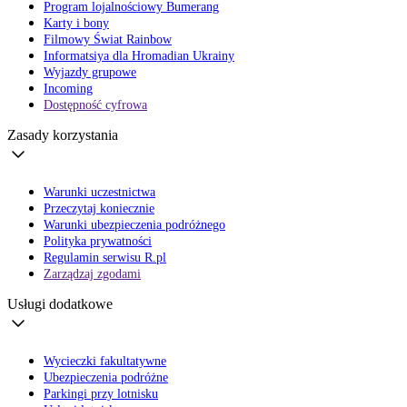
Program lojalnościowy Bumerang
Karty i bony
Filmowy Świat Rainbow
Informatsiya dla Hromadian Ukrainy
Wyjazdy grupowe
Incoming
Dostępność cyfrowa
Zasady korzystania
Warunki uczestnictwa
Przeczytaj koniecznie
Warunki ubezpieczenia podróżnego
Polityka prywatności
Regulamin serwisu R.pl
Zarządzaj zgodami
Usługi dodatkowe
Wycieczki fakultatywne
Ubezpieczenia podróżne
Parkingi przy lotnisku