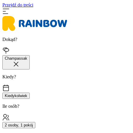
Przejdź do treści
Dokąd?
Champassak
Kiedy?
Kiedykolwiek
Ile osób?
2 osoby, 1 pokój