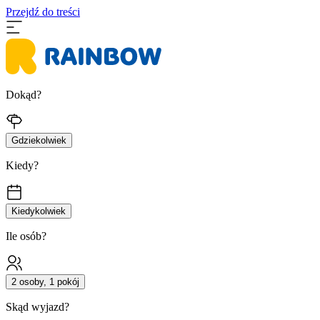
Przejdź do treści
Dokąd?
Gdziekolwiek
Kiedy?
Kiedykolwiek
Ile osób?
2 osoby, 1 pokój
Skąd wyjazd?