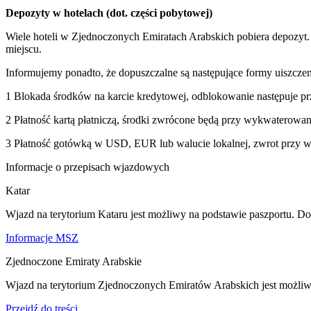
Depozyty w hotelach (dot. części pobytowej)
Wiele hoteli w Zjednoczonych Emiratach Arabskich pobiera depozyt
miejscu.
Informujemy ponadto, że dopuszczalne są następujące formy uiszczen
1 Blokada środków na karcie kredytowej, odblokowanie następuje 
2 Płatność kartą płatniczą, środki zwrócone będą przy wykwaterowa
3 Płatność gotówką w USD, EUR lub walucie lokalnej, zwrot przy w
Informacje o przepisach wjazdowych
Katar
Wjazd na terytorium Kataru jest możliwy na podstawie paszportu. D
Informacje MSZ
Zjednoczone Emiraty Arabskie
Wjazd na terytorium Zjednoczonych Emiratów Arabskich jest możliw
Przejdź do treści