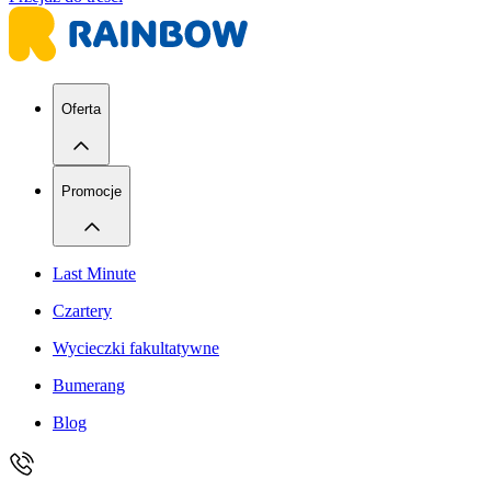
Oferta
Promocje
Last Minute
Czartery
Wycieczki fakultatywne
Bumerang
Blog