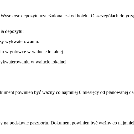
. Wysokość depozytu uzależniona jest od hotelu. O szczegółach dotyc
ia depozytu:
przy wykwaterowaniu.
niu w gotówce w walucie lokalnej.
ykwaterowaniu w walucie lokalnej.
okument powinien być ważny co najmniej 6 miesięcy od planowanej da
y na podstawie paszportu. Dokument powinien być ważny co najmniej 