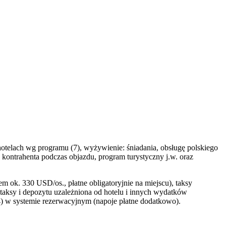
otelach wg programu (7), wyżywienie: śniadania, obsługę polskiego
 kontrahenta podczas objazdu, program turystyczny j.w. oraz
 ok. 330 USD/os., płatne obligatoryjnie na miejscu), taksy
 taksy i depozytu uzależniona od hotelu i innych wydatków
(4) w systemie rezerwacyjnym (napoje płatne dodatkowo).