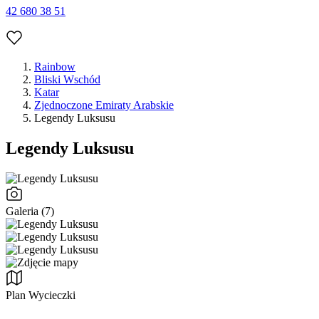
42 680 38 51
Rainbow
Bliski Wschód
Katar
Zjednoczone Emiraty Arabskie
Legendy Luksusu
Legendy Luksusu
Galeria (7)
Plan Wycieczki