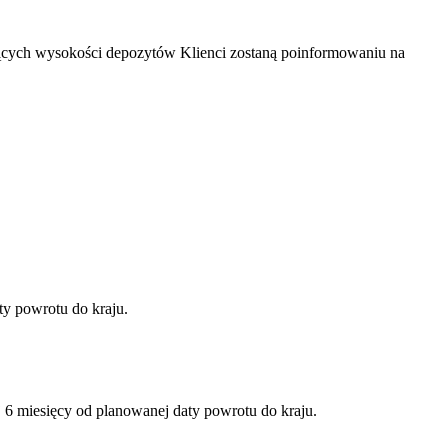
zących wysokości depozytów Klienci zostaną poinformowaniu na
ty powrotu do kraju.
6 miesięcy od planowanej daty powrotu do kraju.