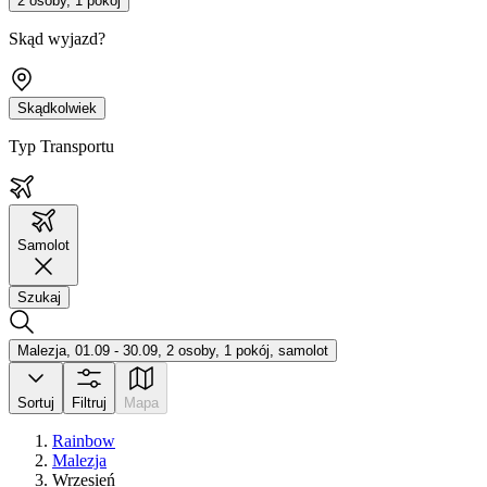
2 osoby, 1 pokój
Skąd wyjazd?
Skądkolwiek
Typ Transportu
Samolot
Szukaj
Malezja, 01.09 - 30.09, 2 osoby, 1 pokój, samolot
Sortuj
Filtruj
Mapa
Rainbow
Malezja
Wrzesień