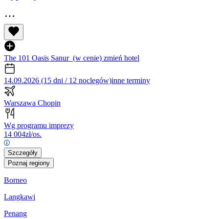
The 101 Oasis Sanur
(w cenie)
zmień hotel
14.09.2026 (15 dni / 12 noclegów)
inne terminy
Warszawa Chopin
Wg programu imprezy
14 004
zł/os.
Szczegóły
Poznaj regiony
Borneo
Langkawi
Penang