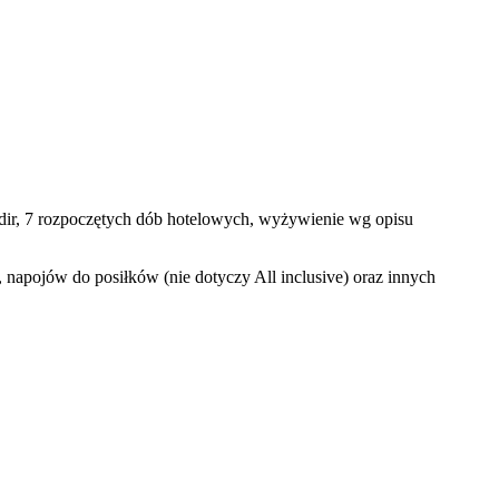
Agadir, 7 rozpoczętych dób hotelowych, wyżywienie wg opisu
napojów do posiłków (nie dotyczy All inclusive) oraz innych