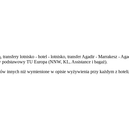
, transfery lotnisko - hotel - lotnisko, transfer Agadir - Marrakesz - 
owy podstawowy TU Europa (NNW, KL, Assistance i bagaż).
ów innych niż wymienione w opisie wyżywienia przy każdym z hoteli, 