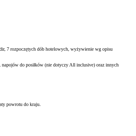
Agadir, 7 rozpoczętych dób hotelowych, wyżywienie wg opisu
napojów do posiłków (nie dotyczy All inclusive) oraz innych
ty powrotu do kraju.