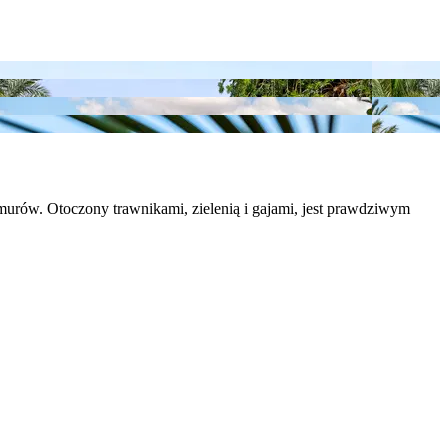
urów. Otoczony trawnikami, zielenią i gajami, jest prawdziwym