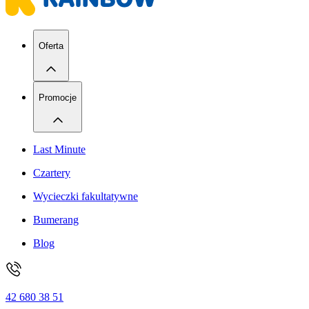
Oferta
Promocje
Last Minute
Czartery
Wycieczki fakultatywne
Bumerang
Blog
42 680 38 51