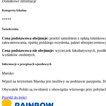
Dodatkowe informacje
Kategoria lokalna
*****
Świadczenia
Cena podstawowa obejmuje:
przelot samolotem z opłatą lotniskową
zakwaterowania, opiekę polskiego rezydenta, pakiet ubezpieczeni
Cena podstawowa nie obejmuje:
wycieczek fakultatywnych, posiłk
wydatków osobistych.
Informacje o przepisach wjazdowych
Maroko
Wjazd na terytorium Maroka jest możliwy na podstawie paszportu. D
Obywatele Polski są zwolnieni z obowiązku wizowego przy pobytach
Przejdź do treści