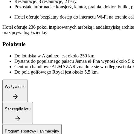
Restauracje: 3 restauracje, 2 bary.
Pozostałe informacje: konsjerż, kantor, pralnia, doktor, butiki, 
Hotel oferuje bezpłatny dostęp do internetu Wi-Fi na terenie ca
Hotel oferuje 236 pokoi inspirowanych arabską i andaluzyjską archite
oraz prywatną łazienkę.
Położenie
Do lotniska w Agadirze jest około 250 km.
Dystans do popularnego pałacu Jemaa el-Fna wynosi około 5 
Centrum handlowe ALMAZAR znajduje się w odległości okoł
Do pola golfowego Royal jest około 5,5 km.
Wyżywienie
Szczegóły lotu
Program sportowy i animacyjny