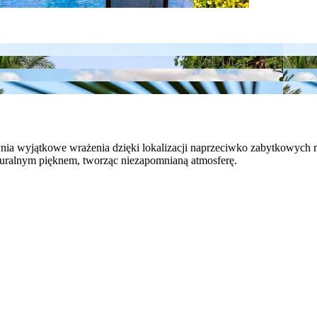
ia wyjątkowe wrażenia dzięki lokalizacji naprzeciwko zabytkowych m
aturalnym pięknem, tworząc niezapomnianą atmosferę.