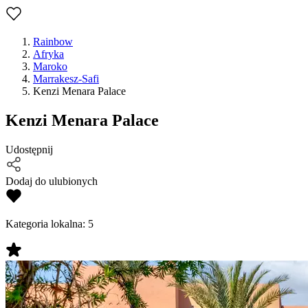
Rainbow
Afryka
Maroko
Marrakesz-Safi
Kenzi Menara Palace
Kenzi Menara Palace
Udostępnij
Dodaj do ulubionych
Kategoria lokalna:
5