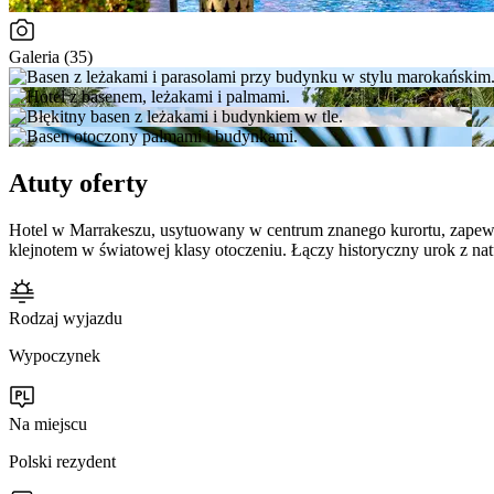
Galeria (35)
Atuty oferty
Hotel w Marrakeszu, usytuowany w centrum znanego kurortu, zapewn
klejnotem w światowej klasy otoczeniu. Łączy historyczny urok z n
Rodzaj wyjazdu
Wypoczynek
Na miejscu
Polski rezydent