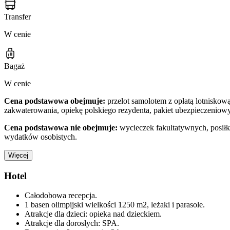
Transfer
W cenie
Bagaż
W cenie
Cena podstawowa obejmuje:
przelot samolotem z opłatą lotniskową
zakwaterowania, opiekę polskiego rezydenta, pakiet ubezpieczeni
Cena podstawowa nie obejmuje:
wycieczek fakultatywnych, posiłk
wydatków osobistych.
Więcej
Hotel
Całodobowa recepcja.
1 basen olimpijski wielkości 1250 m2, leżaki i parasole.
Atrakcje dla dzieci: opieka nad dzieckiem.
Atrakcje dla dorosłych: SPA.