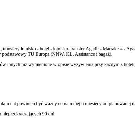
, transfery lotnisko - hotel - lotnisko, transfer Agadir - Marrakesz - 
owy podstawowy TU Europa (NNW, KL, Assistance i bagaż).
ów innych niż wymienione w opisie wyżywienia przy każdym z hoteli, 
okument powinien być ważny co najmniej 6 miesięcy od planowanej da
 nieprzekraczających 90 dni.