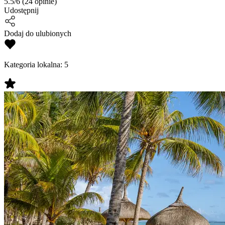
5.5/6
(24 opinie)
Udostępnij
Dodaj do ulubionych
Kategoria lokalna:
5