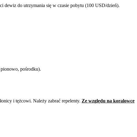
ci dewiz do utrzymania się w czasie pobytu (100 USD/dzień).
 pionowo, pośrodku).
onicy i tężcowi. Należy zabrać repelenty.
Ze względu na koralowce