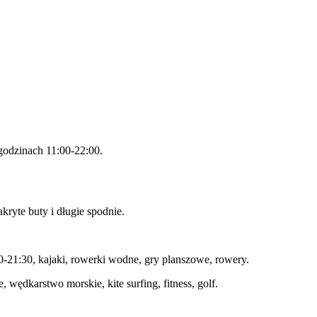
godzinach 11:00-22:00.
kryte buty i długie spodnie.
21:30, kajaki, rowerki wodne, gry planszowe, rowery.
 wędkarstwo morskie, kite surfing, fitness, golf.