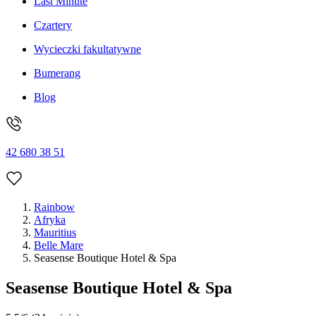
Last Minute
Czartery
Wycieczki fakultatywne
Bumerang
Blog
42 680 38 51
Rainbow
Afryka
Mauritius
Belle Mare
Seasense Boutique Hotel & Spa
Seasense Boutique Hotel & Spa