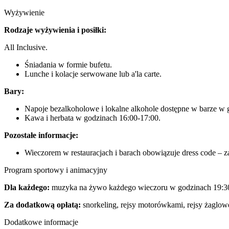
Wyżywienie
Rodzaje wyżywienia i posiłki:
All Inclusive.
Śniadania w formie bufetu.
Lunche i kolacje serwowane lub a'la carte.
Bary:
Napoje bezalkoholowe i lokalne alkohole dostępne w barze w 
Kawa i herbata w godzinach 16:00-17:00.
Pozostałe informacje:
Wieczorem w restauracjach i barach obowiązuje dress code – za
Program sportowy i animacyjny
Dla każdego:
muzyka na żywo każdego wieczoru w godzinach 19:30-
Za dodatkową opłatą:
snorkeling, rejsy motorówkami, rejsy żaglowe,
Dodatkowe informacje