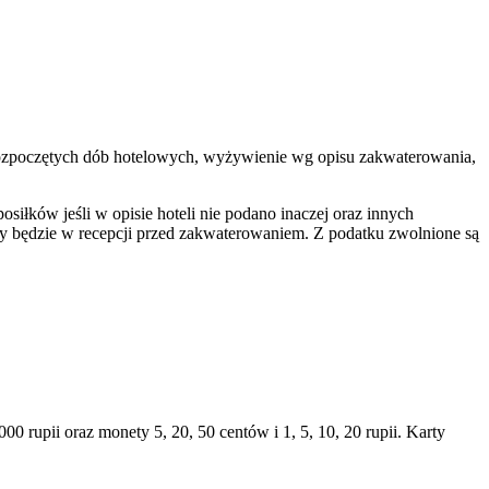
 14 rozpoczętych dób hotelowych, wyżywienie wg opisu zakwaterowania,
iłków jeśli w opisie hoteli nie podano inaczej oraz innych
ny będzie w recepcji przed zakwaterowaniem. Z podatku zwolnione są
 rupii oraz monety 5, 20, 50 centów i 1, 5, 10, 20 rupii. Karty