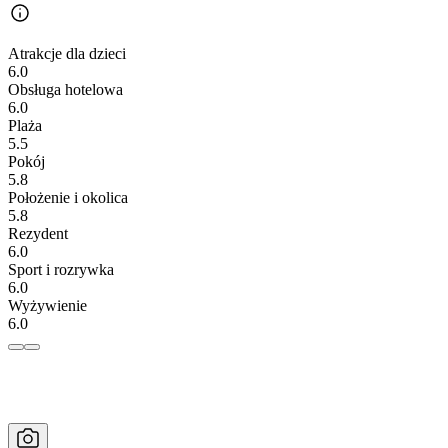
Atrakcje dla dzieci
6.0
Obsługa hotelowa
6.0
Plaża
5.5
Pokój
5.8
Położenie i okolica
5.8
Rezydent
6.0
Sport i rozrywka
6.0
Wyżywienie
6.0