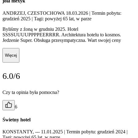
joia mexyk
ANDRZEJ, CZESTOCHOWA 18.03.2026
| Termin pobytu:
grudzień 2025
| Tagi: powyżej 65 lat, w parze
Byliśmy z źoną w grudniu 2025. Hotel
SSSSUUUUPPPPEERRRR. Architektura hotelu to kosmos.
Jedzenie Super. Obsługa przesympatyczna. Wart swojej ceny
Więcej
6.0/6
Czy ta opinia była pomocna?
6
Świetny hotel
KONSTANTY, --- 11.01.2025
| Termin pobytu: grudzień 2024
|
Tagi: powyżej 65 lat, w parze