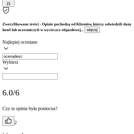
15
Zweryfikowane treści
- Opinie pochodzą od Klientów, którzy odwiedzili dany
hotel lub uczestniczyli w wycieczce objazdowej...
więcej
Najlepiej oceniane
Wybierz
6.0/6
Czy ta opinia była pomocna?
2