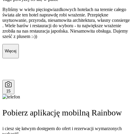
Byliśmy w wielu pięciogwiazdkowych hotelach na terenie całego
świata ale ten hotel naprawdę robi wrażenie. Przepiękne
usytuowanie, przyroda, niesamowita architektura, własny consierge
. Wiele barów i restauracji do wyboru - tu największe wrażenie
zrobiła na nas restauracja japońska. Niesamowita obsługa. Dajemy
sześć z plusem :-))
Więcej
15
Pobierz aplikację mobilną Rainbow
i ciesz się łatwym dostępem do ofert i rezerwacji wymarzonych
wakacji!