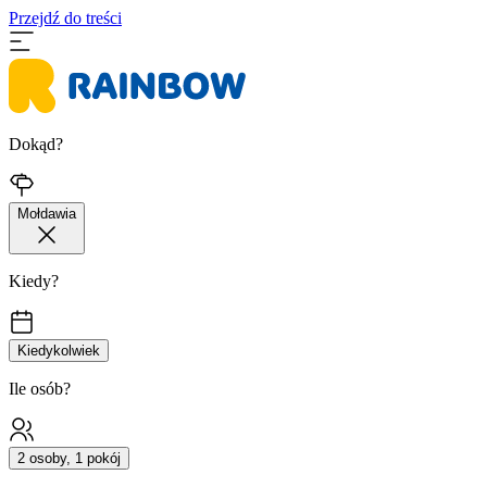
Przejdź do treści
Dokąd?
Mołdawia
Kiedy?
Kiedykolwiek
Ile osób?
2 osoby, 1 pokój