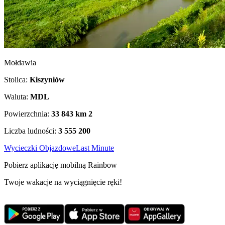
Mołdawia
Stolica:
Kiszyniów
Waluta:
MDL
Powierzchnia:
33 843 km
2
Liczba ludności:
3 555 200
Wycieczki Objazdowe
Last Minute
Pobierz aplikację mobilną Rainbow
Twoje wakacje na wyciągnięcie ręki!