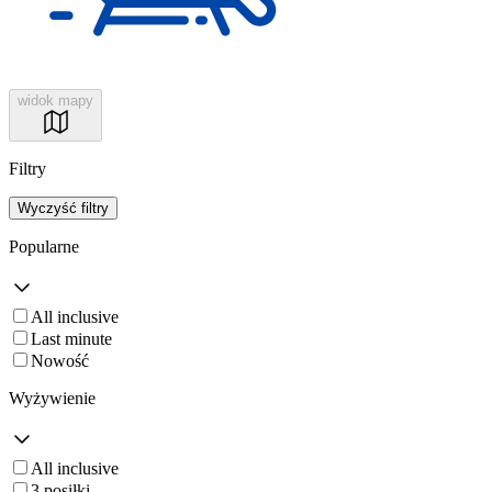
widok mapy
Filtry
Wyczyść filtry
Popularne
All inclusive
Last minute
Nowość
Wyżywienie
All inclusive
3 posiłki