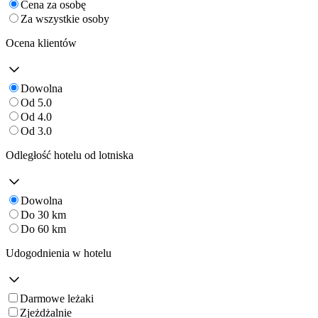
Cena za osobę
Za wszystkie osoby
Ocena klientów
Dowolna
Od 5.0
Od 4.0
Od 3.0
Odległość hotelu od lotniska
Dowolna
Do 30 km
Do 60 km
Udogodnienia w hotelu
Darmowe leżaki
Zjeżdżalnie