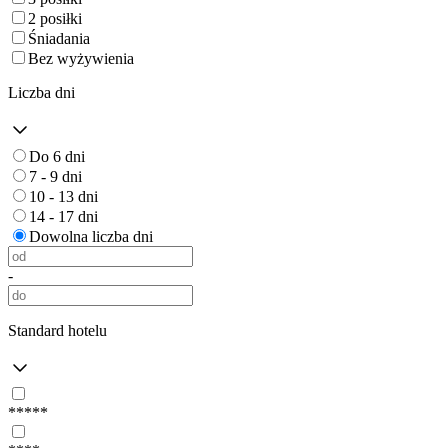
2 posiłki
Śniadania
Bez wyżywienia
Liczba dni
Do 6 dni
7 - 9 dni
10 - 13 dni
14 - 17 dni
Dowolna liczba dni
-
Standard hotelu
*****