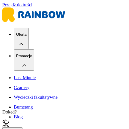
Przejdź do treści
Oferta
Promocje
Last Minute
Czartery
Wycieczki fakultatywne
Bumerang
Dokąd?
Blog