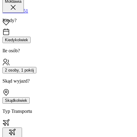
Mołdawia
42 680 38 51
Kiedy?
Kiedykolwiek
Ile osób?
2 osoby, 1 pokój
Skąd wyjazd?
Skądkolwiek
Typ Transportu