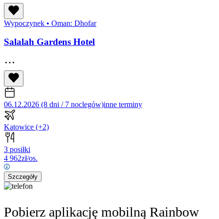
Wypoczynek
•
Oman: Dhofar
Salalah Gardens Hotel
06.12.2026 (8 dni / 7 noclegów)
inne terminy
Katowice
(+2)
3 posiłki
4 962
zł/os.
Szczegóły
Pobierz aplikację mobilną Rainbow