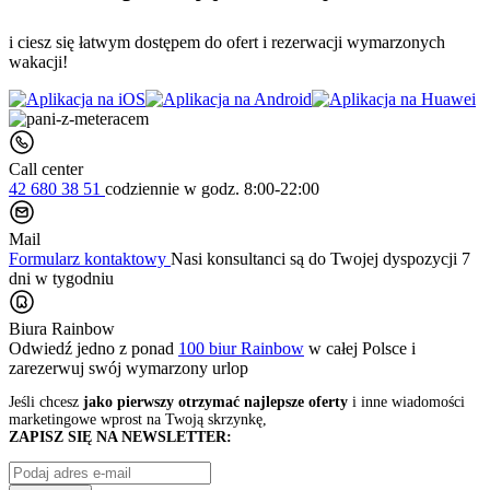
i ciesz się łatwym dostępem do ofert i rezerwacji wymarzonych
wakacji!
Call center
42 680 38 51
codziennie
w godz. 8:00-22:00
Mail
Formularz kontaktowy
Nasi konsultanci są do Twojej dyspozycji 7
dni w tygodniu
Biura Rainbow
Odwiedź jedno z ponad
100 biur Rainbow
w całej Polsce i
zarezerwuj swój
wymarzony urlop
Jeśli chcesz
jako pierwszy otrzymać najlepsze oferty
i inne wiadomości
marketingowe wprost na Twoją skrzynkę,
ZAPISZ SIĘ NA NEWSLETTER: