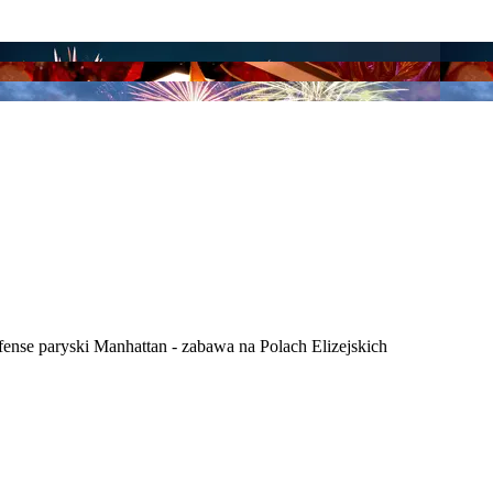
ense paryski Manhattan - zabawa na Polach Elizejskich