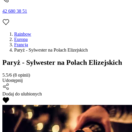
42 680 38 51
Rainbow
Europa
Francja
Paryż - Sylwester na Polach Elizejskich
Paryż - Sylwester na Polach Elizejskich
5.5/6
(8 opinii)
Udostępnij
Dodaj do ulubionych