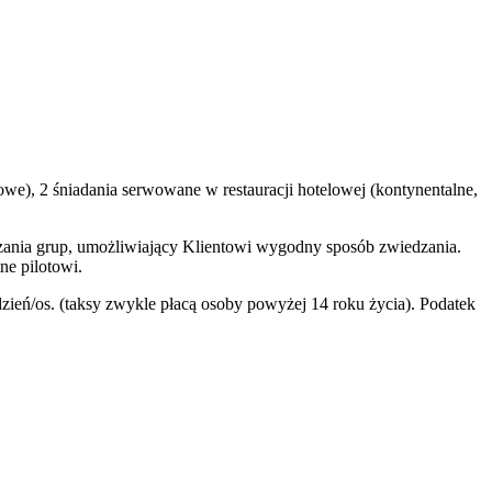
we), 2 śniadania serwowane w restauracji hotelowej (kontynentalne,
zania grup, umożliwiający Klientowi wygodny sposób zwiedzania.
ne pilotowi.
eń/os. (taksy zwykle płacą osoby powyżej 14 roku życia). Podatek