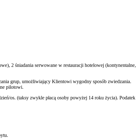
we), 2 śniadania serwowane w restauracji hotelowej (kontynentalne,
zania grup, umożliwiający Klientowi wygodny sposób zwiedzania.
ne pilotowi.
eń/os. (taksy zwykle płacą osoby powyżej 14 roku życia). Podatek
bytu.