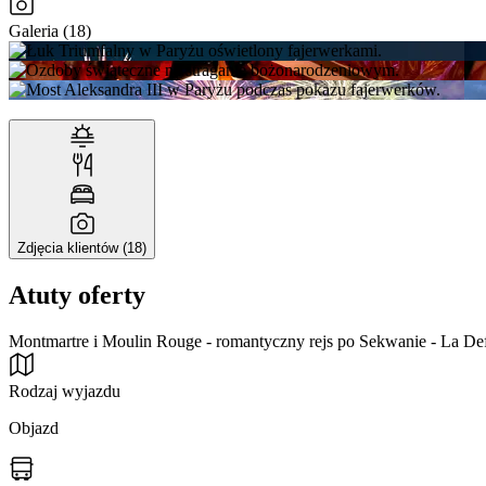
Galeria (18)
Zdjęcia klientów (18)
Atuty oferty
Montmartre i Moulin Rouge - romantyczny rejs po Sekwanie - La Def
Rodzaj wyjazdu
Objazd