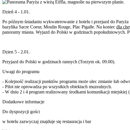
Dzień 4 - 1.01.
Po późnym śniadaniu wykwaterowanie z hotelu i przejazd do Paryża m
bazylika Sacre Coeur, Moulin Rouge, Plac Pigalle. Na koniec
dla ch
panoramy miasta. Wyjazd do Polski w godzinach popołudniowych. Pod
Dzien 5 - 2.01.
Przyjazd do Polski w godzinach rannych (Torzym ok. 09.00).
Uwagi do programu
- Kolejność realizacji punktów programu może ulec zmianie lub odwr
- Pilot nie oprowadza po wszystkich obiektach muzealnych.
- W dniu 2 i 4 program realizowany środkami komunikacji miejskiej 
Dodatkowe informacje
Do dyspozycji gości
w hotelu zazwyczaj znajduje się restauracja i bar