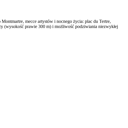
Montmartre, mecce artystów i nocnego życia: plac du Tertre,
ży (wysokość prawie 300 m) i możliwość podziwiania niezwykłej