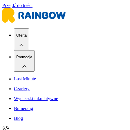
Przejdź do treści
Oferta
Promocje
Last Minute
Czartery
Wycieczki fakultatywne
Bumerang
Blog