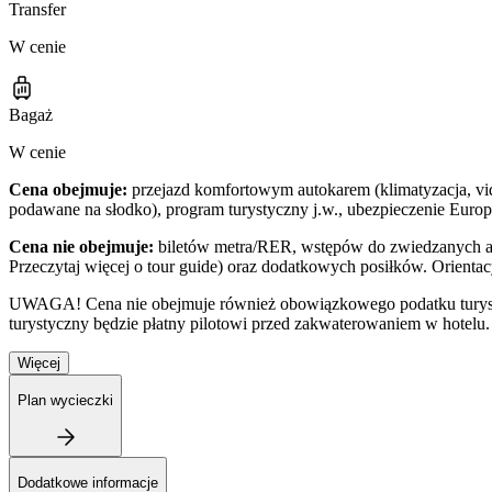
Transfer
W cenie
Bagaż
W cenie
Cena obejmuje:
przejazd komfortowym autokarem (klimatyzacja, vid
podawane na słodko), program turystyczny j.w., ubezpieczenie Europ
Cena nie obejmuje:
biletów metra/RER, wstępów do zwiedzanych at
Przeczytaj więcej o tour guide) oraz dodatkowych posiłków. Orientac
UWAGA! Cena nie obejmuje również obowiązkowego podatku turystycz
turystyczny będzie płatny pilotowi przed zakwaterowaniem w hotelu.
Więcej
Plan wycieczki
Dodatkowe informacje