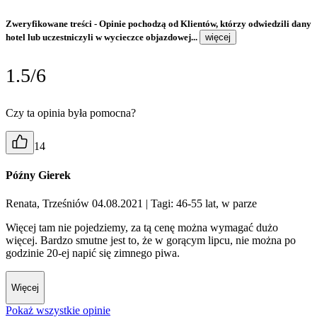
Zweryfikowane treści
- Opinie pochodzą od Klientów, którzy odwiedzili dany
hotel lub uczestniczyli w wycieczce objazdowej...
więcej
1.5/6
Czy ta opinia była pomocna?
14
Późny Gierek
Renata, Trześniów 04.08.2021
| Tagi: 46-55 lat, w parze
Więcej tam nie pojedziemy, za tą cenę można wymagać dużo
więcej. Bardzo smutne jest to, że w gorącym lipcu, nie można po
godzinie 20-ej napić się zimnego piwa.
Więcej
Pokaż wszystkie opinie