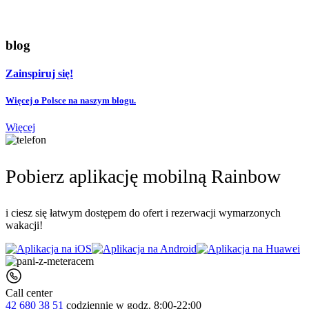
blog
Zainspiruj się!
Więcej o Polsce na naszym blogu.
Więcej
Pobierz aplikację mobilną Rainbow
i ciesz się łatwym dostępem do ofert i rezerwacji wymarzonych
wakacji!
Call center
42 680 38 51
codziennie
w godz. 8:00-22:00