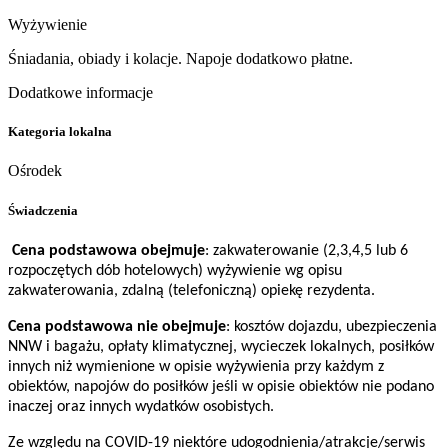
Wyżywienie
Śniadania, obiady i kolacje. Napoje dodatkowo płatne.
Dodatkowe informacje
Kategoria lokalna
Ośrodek
Świadczenia
Cena podstawowa obejmuje
: zakwaterowanie (2,3,4,5 lub 6
rozpoczętych dób hotelowych) wyżywienie wg opisu
zakwaterowania, zdalną (telefoniczną) opiekę rezydenta.
Cena podstawowa nie obejmuje
: kosztów dojazdu, ubezpieczenia
NNW i bagażu, opłaty klimatycznej, wycieczek lokalnych, posiłków
innych niż wymienione w opisie wyżywienia przy każdym z
obiektów, napojów do posiłków jeśli w opisie obiektów nie podano
inaczej oraz innych wydatków osobistych.
Ze względu na COVID-19 niektóre udogodnienia/atrakcje/serwis