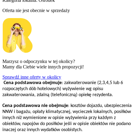
Kategoria lokalna:
Ośrodek
Oferta nie jest obecnie w sprzedaży
Marzysz o odpoczynku w tej okolicy?
Mamy dla Ciebie wiele innych propozycji!
Sprawdź inne oferty w okolicy
Cena podstawowa obejmuje
: zakwaterowanie (2,3,4,5 lub 6
rozpoczętych dób hotelowych) wyżywienie wg opisu
zakwaterowania, zdalną (telefoniczną) opiekę rezydenta.
Cena podstawowa nie obejmuje
: kosztów dojazdu, ubezpieczenia
NNW i bagażu, opłaty klimatycznej, wycieczek lokalnych, posiłków
innych niż wymienione w opisie wyżywienia przy każdym z
obiektów, napojów do posiłków jeśli w opisie obiektów nie podano
inaczej oraz innych wydatków osobistych.