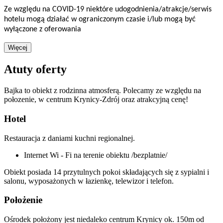
Ze względu na COVID-19 niektóre udogodnienia/atrakcje/serwis
hotelu mogą działać w ograniczonym czasie i/lub mogą być
wyłączone z oferowania
Więcej
Atuty oferty
Bajka to obiekt z rodzinna atmosferą. Polecamy ze względu na
połozenie, w centrum Krynicy-Zdrój oraz atrakcyjną cenę!
Hotel
Restauracja z daniami kuchni regionalnej.
Internet Wi - Fi na terenie obiektu /bezplatnie/
Obiekt posiada 14 przytulnych pokoi składających się z sypialni i
salonu, wyposażonych w łazienkę, telewizor i telefon.
Położenie
Ośrodek położony jest niedaleko centrum Krynicy ok. 150m od