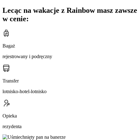
Lecąc na wakacje z Rainbow masz zawsze
w cenie:
Bagaż
rejestrowany i podręczny
Transfer
lotnisko-hotel-lotnisko
Opieka
rezydenta