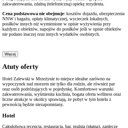
zakwaterowania, zdalną (telefoniczną) opiekę rezydenta.
Cena podstawowa nie obejmuje
: kosztów dojazdu, ubezpieczenia
NNW i bagażu, opłaty klimatycznej, wycieczek lokalnych,
posiłków innych niż wymienione w opisie wyżywienia przy
każdym z obiektów, napojów do posiłków jeśli w opisie obiektów
nie podano inaczej oraz innych wydatków osobistych.
Więcej
Atuty oferty
Hotel Zalewski w Mrzeżynie to miejsce idealne zarówno na
wypoczynek nad morzem nie tylko dla rodzin, ale również par
oraz osób podróżujących w pojedynkę. Komfortowe warunki
zakwaterowania, wyśmienita kuchnia, bogata oferta wellness oraz
liczne atrakcje w okolicy sprawiają, że pobyt w tym hotelu z
pewnością będzie niezapomniany.
Hotel
Całodobowa recepcja, restauracja, bar, pralnia (płatna), zaplecze