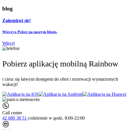
blog
Zainspiruj się!
Więcej o Polsce na naszym blogu.
Więcej
Pobierz aplikację mobilną Rainbow
i ciesz się łatwym dostępem do ofert i rezerwacji wymarzonych
wakacji!
Call center
42 680 38 51
codziennie
w godz. 8:00-22:00