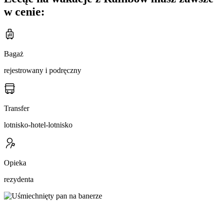
w cenie:
Bagaż
rejestrowany i podręczny
Transfer
lotnisko-hotel-lotnisko
Opieka
rezydenta