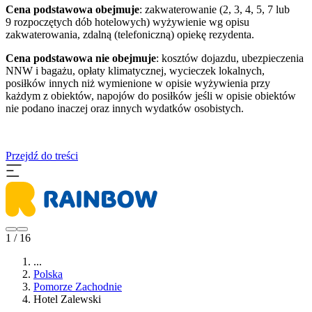
Cena podstawowa obejmuje
: zakwaterowanie (2, 3, 4, 5, 7 lub
9 rozpoczętych dób hotelowych) wyżywienie wg opisu
zakwaterowania, zdalną (telefoniczną) opiekę rezydenta.
Cena podstawowa nie obejmuje
: kosztów dojazdu, ubezpieczenia
NNW i bagażu, opłaty klimatycznej, wycieczek lokalnych,
posiłków innych niż wymienione w opisie wyżywienia przy
każdym z obiektów, napojów do posiłków jeśli w opisie obiektów
nie podano inaczej oraz innych wydatków osobistych.
Przejdź do treści
1 / 16
...
Polska
Pomorze Zachodnie
Hotel Zalewski