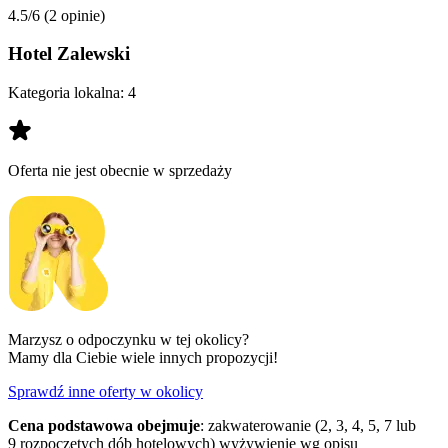
4.5/6
(2 opinie)
Hotel Zalewski
Kategoria lokalna:
4
Oferta nie jest obecnie w sprzedaży
Marzysz o odpoczynku w tej okolicy?
Mamy dla Ciebie wiele innych propozycji!
Sprawdź inne oferty w okolicy
Cena podstawowa obejmuje
: zakwaterowanie (2, 3, 4, 5, 7 lub
9 rozpoczętych dób hotelowych) wyżywienie wg opisu