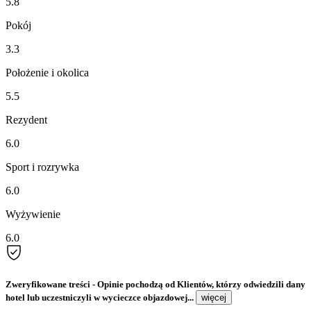
5.8
Pokój
3.3
Położenie i okolica
5.5
Rezydent
6.0
Sport i rozrywka
6.0
Wyżywienie
6.0
Zweryfikowane treści
- Opinie pochodzą od Klientów, którzy odwiedzili dany
hotel lub uczestniczyli w wycieczce objazdowej...
więcej