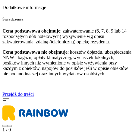
Dodatkowe informacje
Świadczenia
Cena podstawowa obejmuje
: zakwaterowanie (6, 7, 8, 9 lub 14
rozpoczętych dób hotelowych) wyżywienie wg opisu
zakwaterowania, zdalną (telefoniczną) opiekę rezydenta.
Cena podstawowa nie obejmuje
: kosztów dojazdu, ubezpieczenia
NNW i bagażu, opłaty klimatycznej, wycieczek lokalnych,
posiłków innych niż wymienione w opisie wyżywienia przy
każdym z obiektów, napojów do posiłków jeśli w opisie obiektów
nie podano inaczej oraz innych wydatków osobistych.
Przejdź do treści
1 / 9