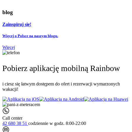
blog
Zainspiruj się!
Więcej o Polsce na naszym blogu.
Więcej
Pobierz aplikację mobilną Rainbow
i ciesz się łatwym dostępem do ofert i rezerwacji wymarzonych
wakacji!
Call center
42 680 38 51
codziennie
w godz. 8:00-22:00