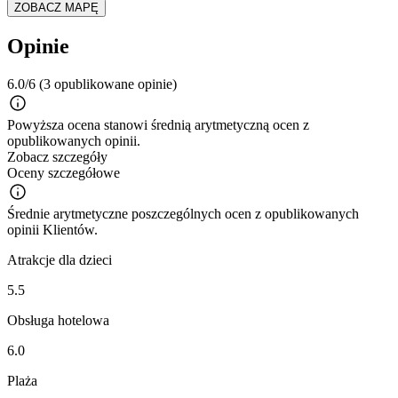
ZOBACZ MAPĘ
Opinie
6.0/6
(3 opublikowane opinie)
Powyższa ocena stanowi średnią arytmetyczną ocen z
opublikowanych opinii.
Zobacz szczegóły
Oceny szczegółowe
Średnie arytmetyczne poszczególnych ocen z opublikowanych
opinii Klientów.
Atrakcje dla dzieci
5.5
Obsługa hotelowa
6.0
Plaża