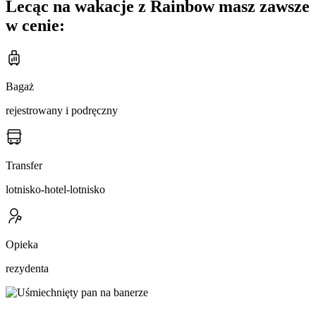
Lecąc na wakacje z Rainbow masz zawsze
w cenie:
Bagaż
rejestrowany i podręczny
Transfer
lotnisko-hotel-lotnisko
Opieka
rezydenta