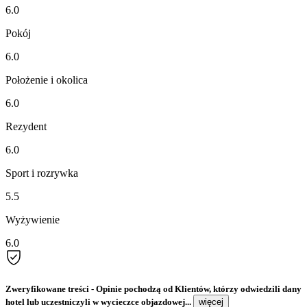
6.0
Pokój
6.0
Położenie i okolica
6.0
Rezydent
6.0
Sport i rozrywka
5.5
Wyżywienie
6.0
Zweryfikowane treści
- Opinie pochodzą od Klientów, którzy odwiedzili dany
hotel lub uczestniczyli w wycieczce objazdowej...
więcej