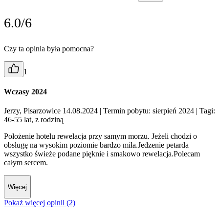
6.0/6
Czy ta opinia była pomocna?
1
Wczasy 2024
Jerzy, Pisarzowice 14.08.2024
| Termin pobytu: sierpień 2024
| Tagi:
46-55 lat, z rodziną
Położenie hotelu rewelacja przy samym morzu. Jeżeli chodzi o
obsługę na wysokim poziomie bardzo miła.Jedzenie petarda
wszystko świeże podane pięknie i smakowo rewelacja.Polecam
całym sercem.
Więcej
Pokaż więcej opinii (2)