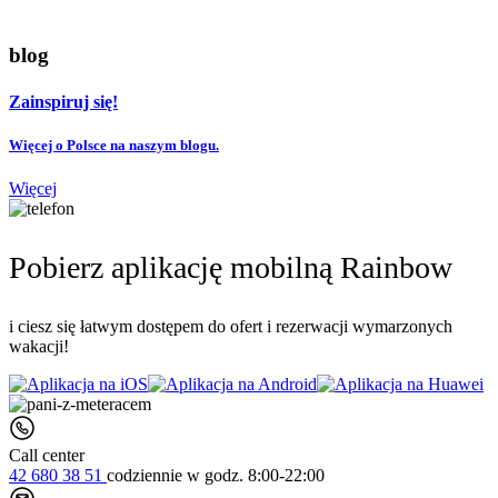
blog
Zainspiruj się!
Więcej o Polsce na naszym blogu.
Więcej
Pobierz aplikację mobilną Rainbow
i ciesz się łatwym dostępem do ofert i rezerwacji wymarzonych
wakacji!
Call center
42 680 38 51
codziennie
w godz. 8:00-22:00