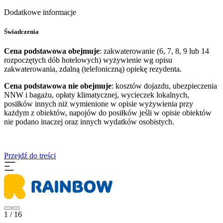
Dodatkowe informacje
Świadczenia
Cena podstawowa obejmuje
: zakwaterowanie (6, 7, 8, 9 lub 14
rozpoczętych dób hotelowych) wyżywienie wg opisu
zakwaterowania, zdalną (telefoniczną) opiekę rezydenta.
Cena podstawowa nie obejmuje
: kosztów dojazdu, ubezpieczenia
NNW i bagażu, opłaty klimatycznej, wycieczek lokalnych,
posiłków innych niż wymienione w opisie wyżywienia przy
każdym z obiektów, napojów do posiłków jeśli w opisie obiektów
nie podano inaczej oraz innych wydatków osobistych.
Przejdź do treści
1 / 16