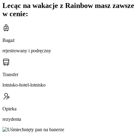
Lecąc na wakacje z Rainbow masz zawsze
w cenie:
Bagaż
rejestrowany i podręczny
Transfer
lotnisko-hotel-lotnisko
Opieka
rezydenta