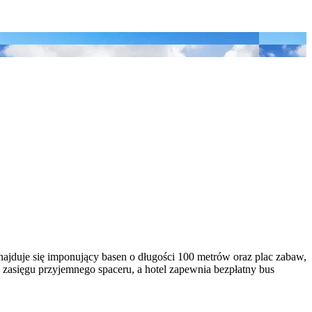
znajduje się imponujący basen o długości 100 metrów oraz plac zabaw,
zasięgu przyjemnego spaceru, a hotel zapewnia bezpłatny bus