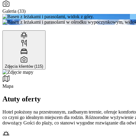
Galeria (33)
Zdjęcia klientów (115)
Mapa
Atuty oferty
Hotel położony na przestronnym, zadbanym terenie, oferuje komfortow
co czyni go idealnym miejscem dla rodzin. Różnorodne wyżywienie z
dowożący Gości do plaży, co stanowi wygodne rozwiązanie dla odwi