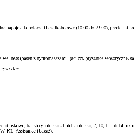
okalne napoje alkoholowe i bezalkoholowe (10:00 do 23:00), przekąski
fa wellness (basen z hydromasażami i jacuzzi, prysznice sensoryczne, s
pływackie.
y lotniskowe, transfery lotnisko - hotel - lotnisko, 7, 10, 11 lub 14
W, KL, Assistance i bagaż).