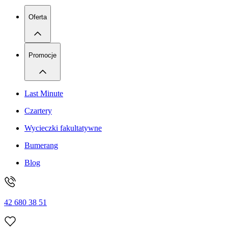
Oferta
Promocje
Last Minute
Czartery
Wycieczki fakultatywne
Bumerang
Blog
42 680 38 51