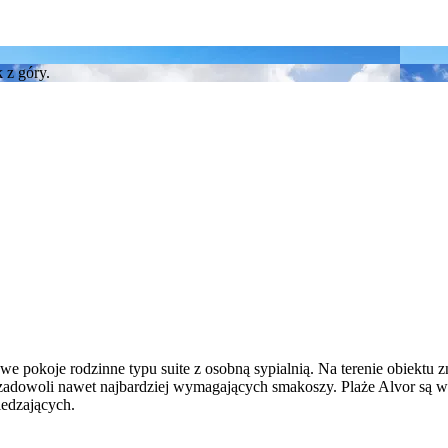
e pokoje rodzinne typu suite z osobną sypialnią. Na terenie obiektu 
adowoli nawet najbardziej wymagających smakoszy. Plaże Alvor są w 
edzających.