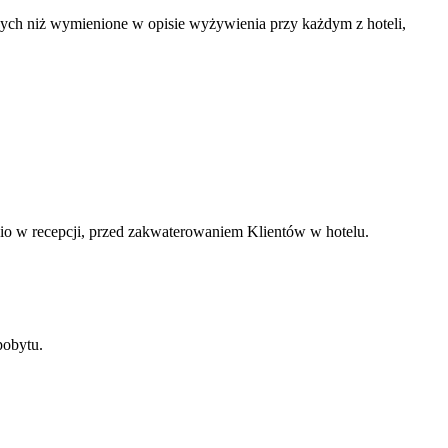
nnych niż wymienione w opisie wyżywienia przy każdym z hoteli,
dnio w recepcji, przed zakwaterowaniem Klientów w hotelu.
pobytu.