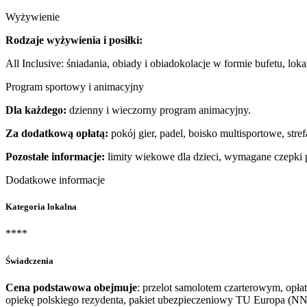
Wyżywienie
Rodzaje wyżywienia i posiłki:
All Inclusive: śniadania, obiady i obiadokolacje w formie bufetu, l
Program sportowy i animacyjny
Dla każdego:
dzienny i wieczorny program animacyjny.
Za dodatkową opłatą:
pokój gier, padel, boisko multisportowe, stre
Pozostałe informacje:
limity wiekowe dla dzieci, wymagane czepki 
Dodatkowe informacje
Kategoria lokalna
****
Świadczenia
Cena podstawowa obejmuje
: przelot samolotem czarterowym, opłat
opiekę polskiego rezydenta, pakiet ubezpieczeniowy TU Europa (NN