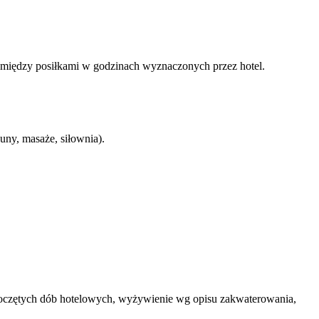
 pomiędzy posiłkami w godzinach wyznaczonych przez hotel.
auny, masaże, siłownia).
 rozpoczętych dób hotelowych, wyżywienie wg opisu zakwaterowania,