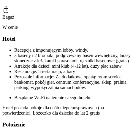
Bagaż
W cenie
Hotel
Recepcja z imponującym lobby, windy.
3 baseny i 2 brodziki, podgrzewany basen wewnętrzny, tarasy
słoneczne z leżakami i parasolami, ręczniki basenowe (gratis).
Atrakcje dla dzieci: mini klub (4-12 lat), duży plac zabaw.
Restauracje: 5 restauracji, 2 bary
Pozostałe informacje: Za dodatkową opłatą: room service,
bankomat, pokój gier, centrum konferencyjne, sklep, pralnia,
parking, wypożyczalnia samochodów.
Bezpłatne Wi-Fi na terenie całego hotelu.
Hotel posiada pokoje dla osób niepełnosprawnych (na
potwierdzenie). Łóżeczko dla dziecka do lat 2 gratis
Położenie