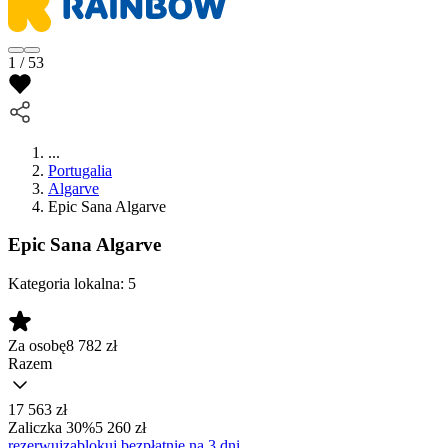
1 / 53
...
Portugalia
Algarve
Epic Sana Algarve
Epic Sana Algarve
Kategoria lokalna:
5
Za osobę
8 782
zł
Razem
17 563 zł
Zaliczka 30%
5 260 zł
rezerwuj
zablokuj bezpłatnie na 3 dni