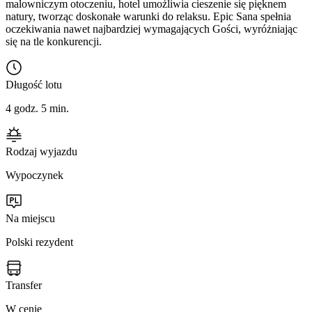
malowniczym otoczeniu, hotel umożliwia cieszenie się pięknem
natury, tworząc doskonałe warunki do relaksu. Epic Sana spełnia
oczekiwania nawet najbardziej wymagających Gości, wyróżniając
się na tle konkurencji.
Długość lotu
4 godz. 5 min.
Rodzaj wyjazdu
Wypoczynek
Na miejscu
Polski rezydent
Transfer
W cenie