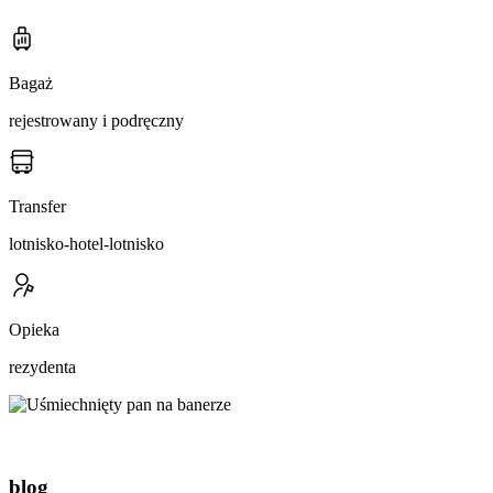
Bagaż
rejestrowany i podręczny
Transfer
lotnisko-hotel-lotnisko
Opieka
rezydenta
blog