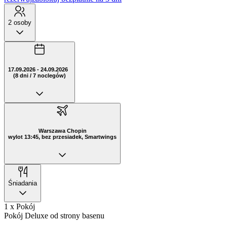
2 osoby
17.09.2026 - 24.09.2026
(8 dni / 7 noclegów)
Warszawa Chopin
wylot 13:45, bez przesiadek, Smartwings
Śniadania
1 x Pokój
Pokój Deluxe od strony basenu