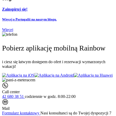
Zainspiruj się!
Więcej o Portugalii na naszym blogu.
Więcej
Pobierz aplikację mobilną Rainbow
i ciesz się łatwym dostępem do ofert i rezerwacji wymarzonych
wakacji!
Call center
42 680 38 51
codziennie
w godz. 8:00-22:00
Mail
Formularz kontaktowy
Nasi konsultanci są do Twojej dyspozycji 7