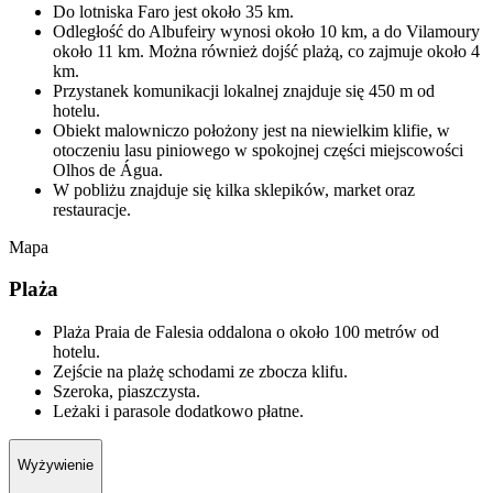
Do lotniska Faro jest około 35 km.
Odległość do Albufeiry wynosi około 10 km, a do Vilamoury
około 11 km. Można również dojść plażą, co zajmuje około 4
km.
Przystanek komunikacji lokalnej znajduje się 450 m od
hotelu.
Obiekt malowniczo położony jest na niewielkim klifie, w
otoczeniu lasu piniowego w spokojnej części miejscowości
Olhos de Água.
W pobliżu znajduje się kilka sklepików, market oraz
restauracje.
Mapa
Plaża
Plaża Praia de Falesia oddalona o około 100 metrów od
hotelu.
Zejście na plażę schodami ze zbocza klifu.
Szeroka, piaszczysta.
Leżaki i parasole dodatkowo płatne.
Wyżywienie