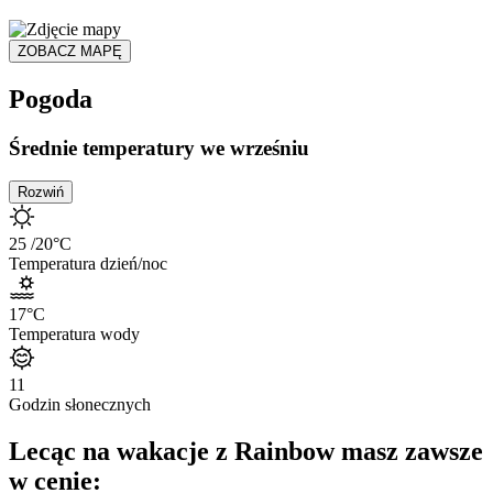
ZOBACZ MAPĘ
Pogoda
Średnie temperatury we wrześniu
Rozwiń
25
/20
°C
Temperatura dzień/noc
17
°C
Temperatura wody
11
Godzin słonecznych
Lecąc na wakacje z Rainbow masz zawsze
w cenie: