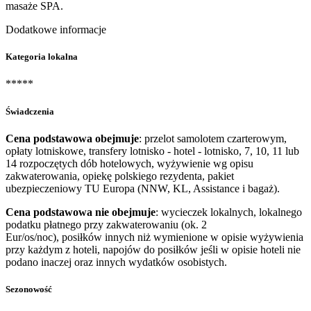
masaże SPA.
Dodatkowe informacje
Kategoria lokalna
*****
Świadczenia
Cena podstawowa obejmuje
: przelot samolotem czarterowym,
opłaty lotniskowe, transfery lotnisko - hotel - lotnisko, 7, 10, 11 lub
14 rozpoczętych dób hotelowych, wyżywienie wg opisu
zakwaterowania, opiekę polskiego rezydenta, pakiet
ubezpieczeniowy TU Europa (NNW, KL, Assistance i bagaż).
Cena podstawowa nie obejmuje
: wycieczek lokalnych, lokalnego
podatku płatnego przy zakwaterowaniu (ok. 2
Eur/os/noc), posiłków innych niż wymienione w opisie wyżywienia
przy każdym z hoteli, napojów do posiłków jeśli w opisie hoteli nie
podano inaczej oraz innych wydatków osobistych.
Sezonowość