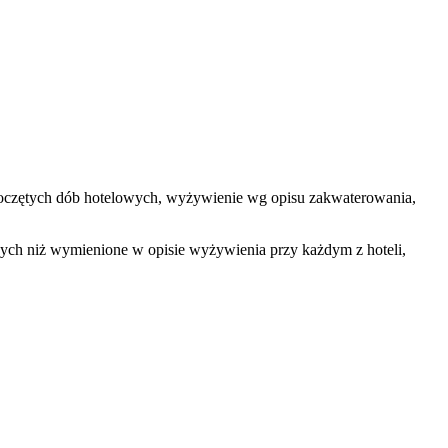
 rozpoczętych dób hotelowych, wyżywienie wg opisu zakwaterowania,
nnych niż wymienione w opisie wyżywienia przy każdym z hoteli,