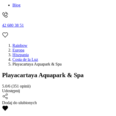
Blog
42 680 38 51
Rainbow
Europa
Hiszpania
Costa de la Luz
Playacartaya Aquapark & Spa
Playacartaya Aquapark & Spa
5.0/6
(351 opinii)
Udostępnij
Dodaj do ulubionych