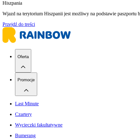
Hiszpania
​Wjazd na terytorium Hiszpanii jest możliwy na podstawie paszport
Przejdź do treści
Oferta
Promocje
Last Minute
Czartery
Wycieczki fakultatywne
Bumerang