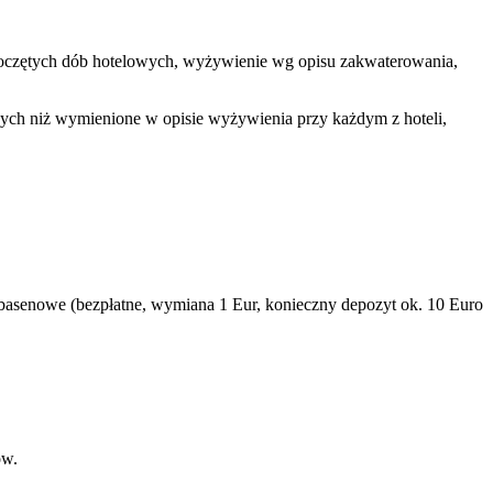
 rozpoczętych dób hotelowych, wyżywienie wg opisu zakwaterowania,
nnych niż wymienione w opisie wyżywienia przy każdym z hoteli,
iki basenowe (bezpłatne, wymiana 1 Eur, konieczny depozyt ok. 10 Euro
ów.