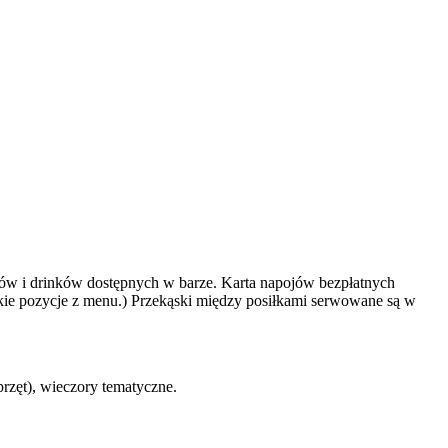
jów i drinków dostępnych w barze. Karta napojów bezpłatnych
ystkie pozycje z menu.) Przekąski między posiłkami serwowane są w
przęt), wieczory tematyczne.