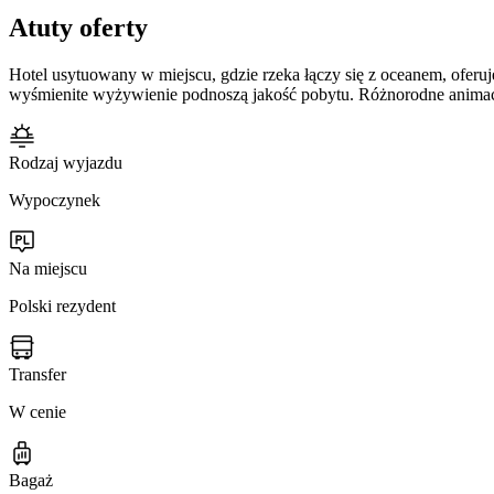
Atuty oferty
Hotel usytuowany w miejscu, gdzie rzeka łączy się z oceanem, ofer
wyśmienite wyżywienie podnoszą jakość pobytu. Różnorodne animac
Rodzaj wyjazdu
Wypoczynek
Na miejscu
Polski rezydent
Transfer
W cenie
Bagaż