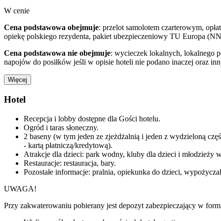
W cenie
Cena podstawowa obejmuje
: przelot samolotem czarterowym, opłat
opiekę polskiego rezydenta, pakiet ubezpieczeniowy TU Europa (NN
Cena podstawowa nie obejmuje
: wycieczek lokalnych, lokalnego 
napojów do posiłków jeśli w opisie hoteli nie podano inaczej oraz i
Więcej
Hotel
Recepcja i lobby dostępne dla Gości hotelu.
Ogród i taras słoneczny.
2 baseny (w tym jeden ze zjeżdżalnią i jeden z wydzieloną częś
- kartą płatniczą/kredytową).
Atrakcje dla dzieci: park wodny, kluby dla dzieci i młodzieży
Restauracje: restauracja, bary.
Pozostałe informacje: pralnia, opiekunka do dzieci, wypożycza
UWAGA!
Przy zakwaterowaniu pobierany jest depozyt zabezpieczający w formi