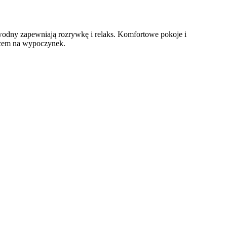
wodny zapewniają rozrywkę i relaks. Komfortowe pokoje i
scem na wypoczynek.