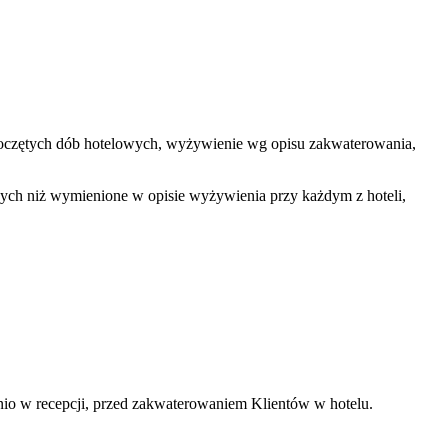
 rozpoczętych dób hotelowych, wyżywienie wg opisu zakwaterowania,
nnych niż wymienione w opisie wyżywienia przy każdym z hoteli,
dnio w recepcji, przed zakwaterowaniem Klientów w hotelu.