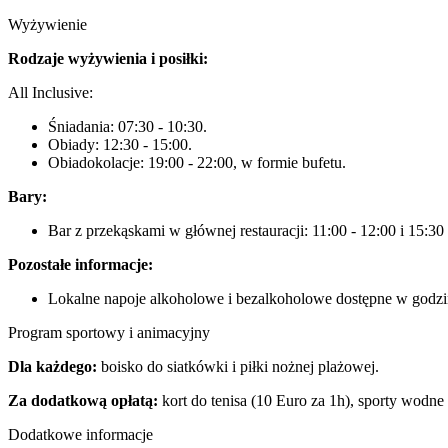
Wyżywienie
Rodzaje wyżywienia i posiłki:
All Inclusive:
Śniadania: 07:30 - 10:30.
Obiady: 12:30 - 15:00.
Obiadokolacje: 19:00 - 22:00, w formie bufetu.
Bary:
Bar z przekąskami w głównej restauracji: 11:00 - 12:00 i 15:30 
Pozostałe informacje:
Lokalne napoje alkoholowe i bezalkoholowe dostępne w godzin
Program sportowy i animacyjny
Dla każdego:
boisko do siatkówki i piłki nożnej plażowej.
Za dodatkową opłatą:
kort do tenisa (10 Euro za 1h), sporty wodne m.
Dodatkowe informacje