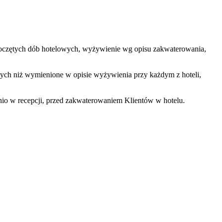
 rozpoczętych dób hotelowych, wyżywienie wg opisu zakwaterowania,
nnych niż wymienione w opisie wyżywienia przy każdym z hoteli,
dnio w recepcji, przed zakwaterowaniem Klientów w hotelu.