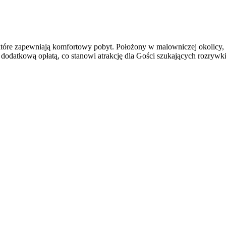
 które zapewniają komfortowy pobyt. Położony w malowniczej okolicy, 
 dodatkową opłatą, co stanowi atrakcję dla Gości szukających rozrywki