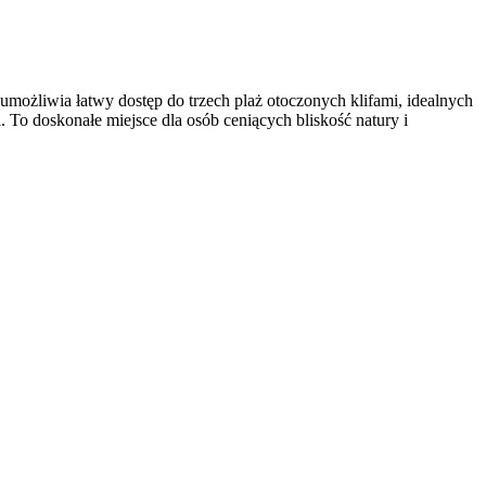
umożliwia łatwy dostęp do trzech plaż otoczonych klifami, idealnych
. To doskonałe miejsce dla osób ceniących bliskość natury i