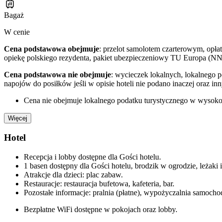
Bagaż
W cenie
Cena podstawowa obejmuje
: przelot samolotem czarterowym, opłat
opiekę polskiego rezydenta, pakiet ubezpieczeniowy TU Europa (NN
Cena podstawowa nie obejmuje
: wycieczek lokalnych, lokalnego 
napojów do posiłków jeśli w opisie hoteli nie podano inaczej oraz i
Cena nie obejmuje lokalnego podatku turystycznego w wysokośc
Więcej
Hotel
Recepcja i lobby dostępne dla Gości hotelu.
1 basen dostępny dla Gości hotelu, brodzik w ogrodzie, leżaki i
Atrakcje dla dzieci: plac zabaw.
Restauracje: restauracja bufetowa, kafeteria, bar.
Pozostałe informacje: pralnia (płatne), wypożyczalnia samochod
Bezpłatne WiFi dostępne w pokojach oraz lobby.