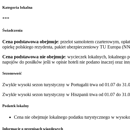
Kategoria lokalna
***
Świadczenia
Cena podstawowa obejmuje
: przelot samolotem czarterowym, opłat
opiekę polskiego rezydenta, pakiet ubezpieczeniowy TU Europa (NN
Cena podstawowa nie obejmuje
: wycieczek lokalnych, lokalnego 
napojów do posiłków jeśli w opisie hoteli nie podano inaczej oraz i
Sezonowość
Zwykle wysoki sezon turystyczny w Portugalii trwa od 01.07 do 31.0
Zwykle wysoki sezon turystyczny w Hiszpanii trwa od 01.07 do 31.0
Podatek lokalny
Cena nie obejmuje lokalnego podatku turystycznego w wysokośc
Informacje o przepisach wjazdowych