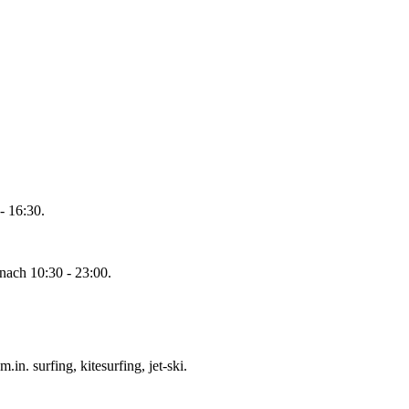
- 16:30.
ach 10:30 - 23:00.
in. surfing, kitesurfing, jet-ski.