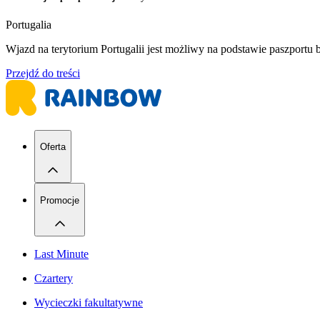
Portugalia
Wjazd na terytorium Portugalii jest możliwy na podstawie paszport
Przejdź do treści
Oferta
Promocje
Last Minute
Czartery
Wycieczki fakultatywne